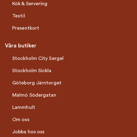
Kök & Servering
Textil
Presentkort
Våra butiker
Stockholm City Sergel
Stockholm Sickla
Göteborg Järntorget
Malmö Södergatan
Lammhult
Om oss
Jobba hos oss