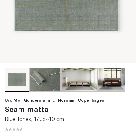
för
Urd Moll Gundermann
Normann Copenhagen
Seam matta
Blue tones, 170x240 cm