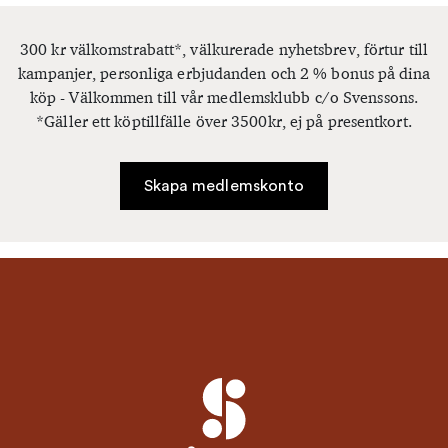
300 kr välkomstrabatt*, välkurerade nyhetsbrev, förtur till
kampanjer, personliga erbjudanden och 2 % bonus på dina
köp - Välkommen till vår medlemsklubb c/o Svenssons.
*Gäller ett köptillfälle över 3500kr, ej på presentkort.
Skapa medlemskonto