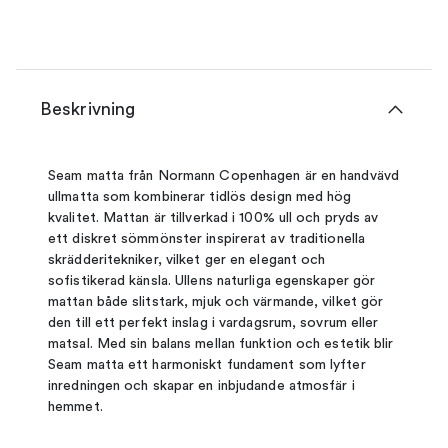
Beskrivning
Seam matta från Normann Copenhagen är en handvävd
ullmatta som kombinerar tidlös design med hög
kvalitet. Mattan är tillverkad i 100% ull och pryds av
ett diskret sömmönster inspirerat av traditionella
skrädderitekniker, vilket ger en elegant och
sofistikerad känsla. Ullens naturliga egenskaper gör
mattan både slitstark, mjuk och värmande, vilket gör
den till ett perfekt inslag i vardagsrum, sovrum eller
matsal. Med sin balans mellan funktion och estetik blir
Seam matta ett harmoniskt fundament som lyfter
inredningen och skapar en inbjudande atmosfär i
hemmet.