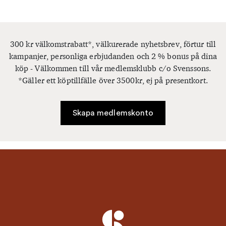
300 kr välkomstrabatt*, välkurerade nyhetsbrev, förtur till
kampanjer, personliga erbjudanden och 2 % bonus på dina
köp - Välkommen till vår medlemsklubb c/o Svenssons.
*Gäller ett köptillfälle över 3500kr, ej på presentkort.
Skapa medlemskonto