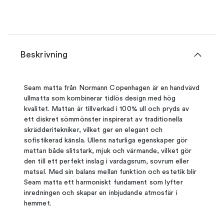
Beskrivning
Seam matta från Normann Copenhagen är en handvävd
ullmatta som kombinerar tidlös design med hög
kvalitet. Mattan är tillverkad i 100% ull och pryds av
ett diskret sömmönster inspirerat av traditionella
skrädderitekniker, vilket ger en elegant och
sofistikerad känsla. Ullens naturliga egenskaper gör
mattan både slitstark, mjuk och värmande, vilket gör
den till ett perfekt inslag i vardagsrum, sovrum eller
matsal. Med sin balans mellan funktion och estetik blir
Seam matta ett harmoniskt fundament som lyfter
inredningen och skapar en inbjudande atmosfär i
hemmet.