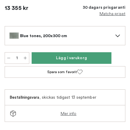
13 355 kr
30 dagars prisgaranti
Matcha priset
Blue tones, 200x300 cm
Lägg i varukorg
Spara som favorit
,
skickas tidigast 13 september
Beställningsvara
Mer info