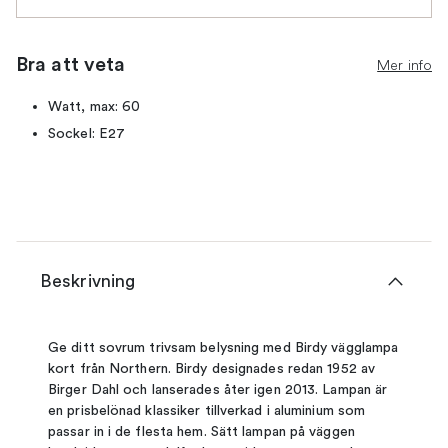
Bra att veta
Mer info
Watt, max: 60
Sockel: E27
Beskrivning
Ge ditt sovrum trivsam belysning med Birdy vägglampa
kort från Northern. Birdy designades redan 1952 av
Birger Dahl och lanserades åter igen 2013. Lampan är
en prisbelönad klassiker tillverkad i aluminium som
passar in i de flesta hem. Sätt lampan på väggen