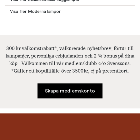
Visa fler Moderna lampor
300 kr välkomstrabatt*, välkurerade nyhetsbrev, förtur till
kampanjer, personliga erbjudanden och 2 % bonus på dina
köp - Välkommen till vår medlemsklubb c/o Svenssons.
*Gäller ett köptillfälle över 3500kr, ej på presentkort.
Skapa medlemskonto