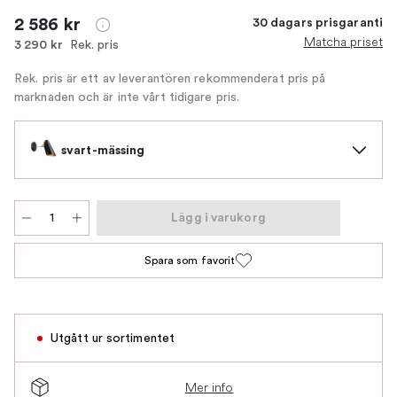
2 586 kr
30 dagars prisgaranti
Matcha priset
Rek. pris
3 290 kr
Rek. pris är ett av leverantören rekommenderat pris på
marknaden och är inte vårt tidigare pris.
svart-mässing
Lägg i varukorg
Spara som favorit
Utgått ur sortimentet
Mer info