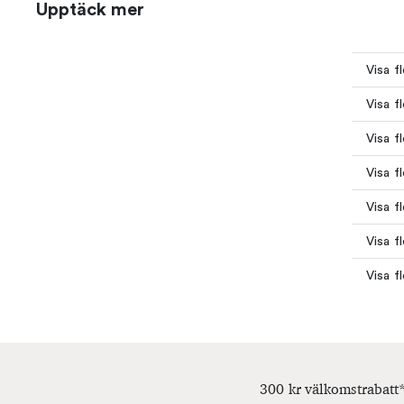
Upptäck mer
Visa f
Visa f
Visa f
Visa f
Visa f
Visa f
Visa f
300 kr välkomstrabatt*