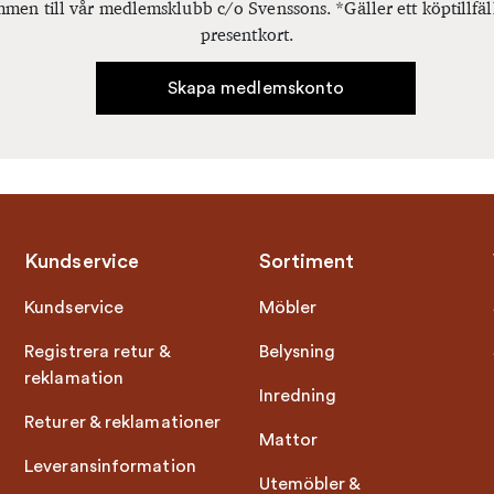
men till vår medlemsklubb c/o Svenssons. *Gäller ett köptillfäl
presentkort.
Skapa medlemskonto
Kundservice
Sortiment
Kundservice
Möbler
Registrera retur &
Belysning
reklamation
Inredning
Returer & reklamationer
Mattor
Leveransinformation
Utemöbler &