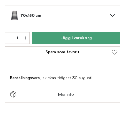
70x150 cm
Lägg i varukorg
Spara som favorit
,
skickas tidigast 30 augusti
Beställningsvara
Mer info