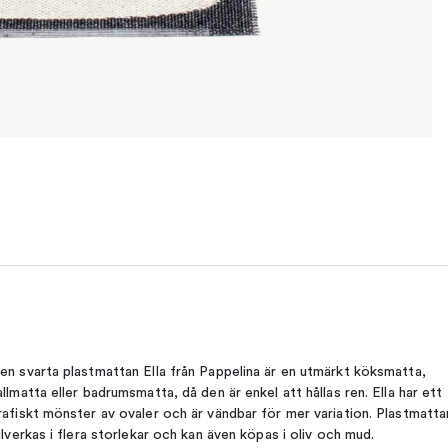
en svarta plastmattan Ella från Pappelina är en utmärkt köksmatta,
allmatta eller badrumsmatta, då den är enkel att hållas ren. Ella har ett
rafiskt mönster av ovaler och är vändbar för mer variation. Plastmatta
illverkas i flera storlekar och kan även köpas i oliv och mud.