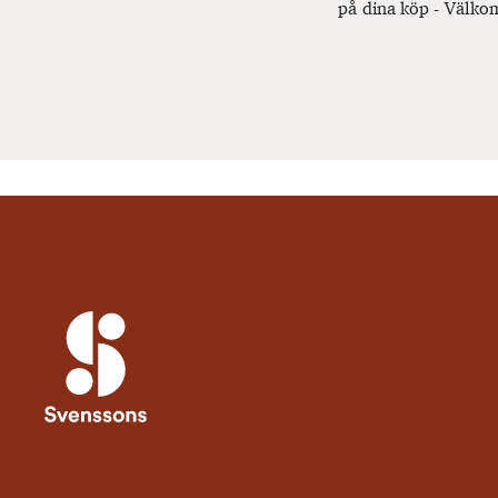
på dina köp - Välkom