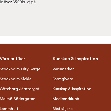
le över 3500kr, ej på
Våra butiker
Kunskap & Inspiration
Stockholm City Sergel
Varumärken
Stockholm Sickla
Formgivare
Göteborg Järntorget
Kunskap & inspiration
Malmö Södergatan
Medlemsklubb
Lammhult
Bästsäljare