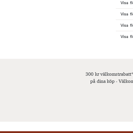
Visa f
Visa fl
Visa f
Visa fl
300 kr välkomstrabatt*
på dina köp - Välkom