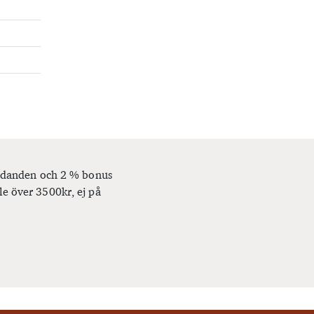
bjudanden och 2 % bonus
le över 3500kr, ej på