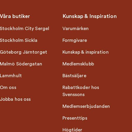
Våra butiker
Kunskap & Inspiration
Stockholm City Sergel
Varumärken
Stockholm Sickla
Formgivare
Göteborg Järntorget
Kunskap & inspiration
Malmö Södergatan
Medlemsklubb
Lammhult
Bästsäljare
Om oss
Rabattkoder hos
Svenssons
Jobba hos oss
Medlemserbjudanden
Presenttips
Högtider