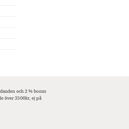
bjudanden och 2 % bonus
le över 3500kr, ej på