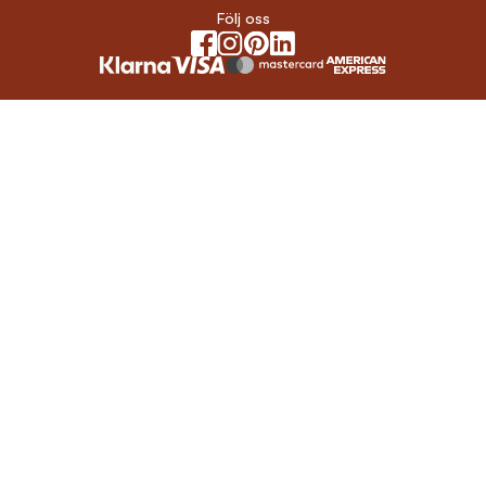
Följ oss