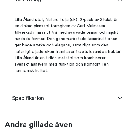
Lilla Åland stol, Naturell olja (ek), 2-pack av Stolab är
en älskad pinnstol formgiven av Carl Malmsten,
tillverkad i massivt trä med svarvade pinnar och mjukt
rundade former. Den genomarbetade konstruktionen
ger både styrka och elegans, samtidigt som den
naturligt oljade eken framhäver träets levande struktur.
Lilla Åland är en tidlös matstol som kombinerar
svenskt hantverk med funktion och komfort i en
harmonisk helhet.
Specifikation
Andra gillade även