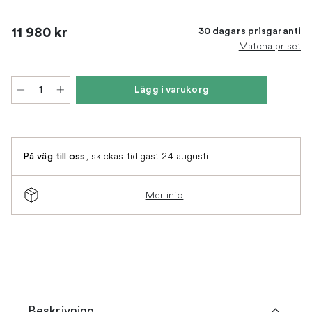
11 980 kr
30 dagars prisgaranti
Matcha priset
Lägg i varukorg
,
skickas tidigast 24 augusti
På väg till oss
Mer info
Beskrivning