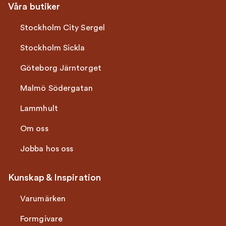
Våra butiker
Stockholm City Sergel
Stockholm Sickla
Göteborg Järntorget
Malmö Södergatan
Lammhult
Om oss
Jobba hos oss
Kunskap & Inspiration
Varumärken
Formgivare