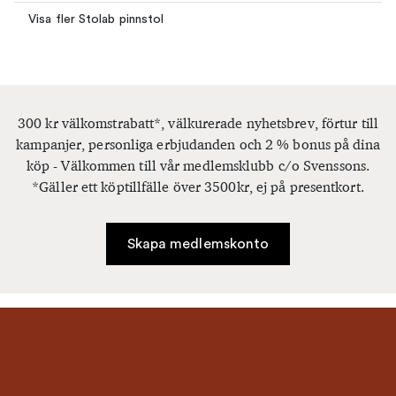
Visa fler Stolab pinnstol
300 kr välkomstrabatt*, välkurerade nyhetsbrev, förtur till
kampanjer, personliga erbjudanden och 2 % bonus på dina
köp - Välkommen till vår medlemsklubb c/o Svenssons.
*Gäller ett köptillfälle över 3500kr, ej på presentkort.
Skapa medlemskonto