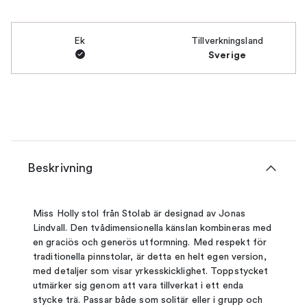
Ek
Tillverkningsland
Sverige
Beskrivning
Miss Holly stol från Stolab är designad av Jonas
Lindvall. Den tvådimensionella känslan kombineras med
en graciös och generös utformning. Med respekt för
traditionella pinnstolar, är detta en helt egen version,
med detaljer som visar yrkesskicklighet. Toppstycket
utmärker sig genom att vara tillverkat i ett enda
stycke trä. Passar både som solitär eller i grupp och