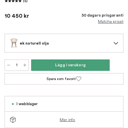
(
5
)
10 450 kr
30 dagars prisgaranti
Matcha priset
ek naturell olja
Lägg i varukorg
Spara som favorit
I webblager
Mer info