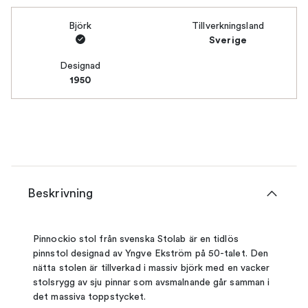
Björk
Tillverkningsland
Sverige
Designad
1950
Beskrivning
Pinnockio stol från svenska Stolab är en tidlös
pinnstol designad av Yngve Ekström på 50-talet. Den
nätta stolen är tillverkad i massiv björk med en vacker
stolsrygg av sju pinnar som avsmalnande går samman i
det massiva toppstycket.