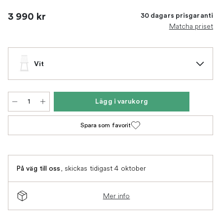
3 990 kr
30 dagars prisgaranti
Matcha priset
Vit
Lägg i varukorg
Spara som favorit
,
skickas tidigast 4 oktober
På väg till oss
Mer info