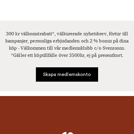
300 kr välkomstrabatt*, välkurerade nyhetsbrev, förtur till
kampanjer, personliga erbjudanden och 2 % bonus på dina
köp - Välkommen till vår medlemsklubb c/o Svenssons.
*Gäller ett köptillfälle över 3500kr, ej på presentkort.
Skapa medlemskonto