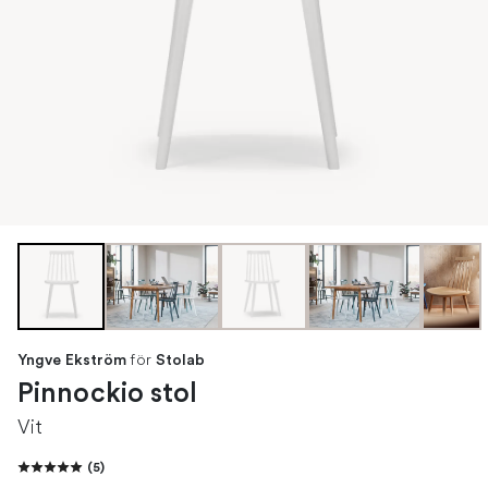
för
Yngve Ekström
Stolab
Pinnockio stol
Vit
(
5
)