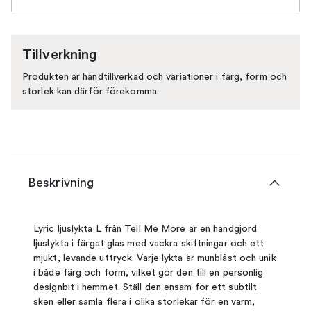
Tillverkning
Produkten är handtillverkad och variationer i färg, form och
storlek kan därför förekomma.
Beskrivning
Lyric ljuslykta L från Tell Me More är en handgjord
ljuslykta i färgat glas med vackra skiftningar och ett
mjukt, levande uttryck. Varje lykta är munblåst och unik
i både färg och form, vilket gör den till en personlig
designbit i hemmet. Ställ den ensam för ett subtilt
sken eller samla flera i olika storlekar för en varm,