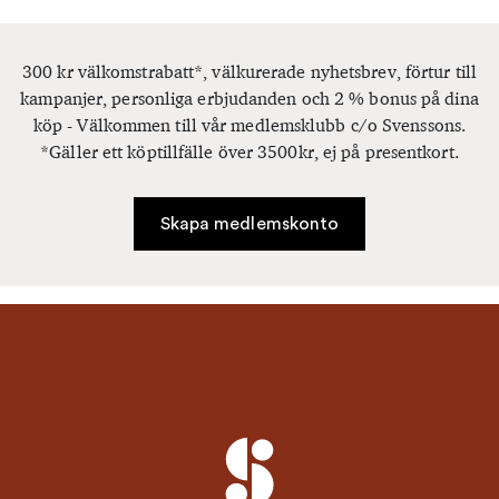
300 kr välkomstrabatt*, välkurerade nyhetsbrev, förtur till
kampanjer, personliga erbjudanden och 2 % bonus på dina
köp - Välkommen till vår medlemsklubb c/o Svenssons.
*Gäller ett köptillfälle över 3500kr, ej på presentkort.
Skapa medlemskonto