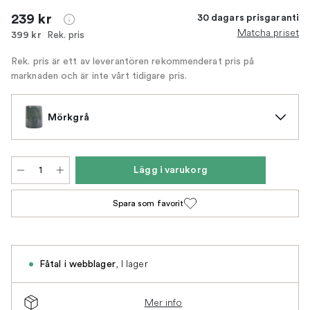
239 kr
30 dagars prisgaranti
Matcha priset
Rek. pris
399 kr
Rek. pris är ett av leverantören rekommenderat pris på
marknaden och är inte vårt tidigare pris.
Mörkgrå
Lägg i varukorg
Spara som favorit
,
I lager
Fåtal i webblager
Mer info