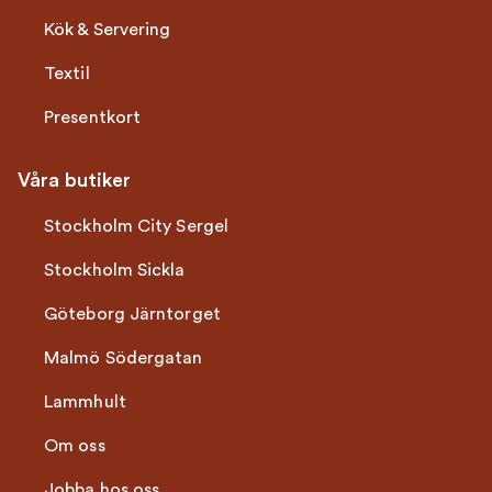
Kök & Servering
Textil
Presentkort
Våra butiker
Stockholm City Sergel
Stockholm Sickla
Göteborg Järntorget
Malmö Södergatan
Lammhult
Om oss
Jobba hos oss