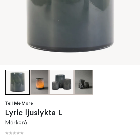
Tell Me More
Lyric ljuslykta L
Mörkgrå