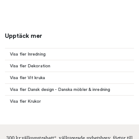
Upptäck mer
Visa fler Inredning
Visa fler Dekoration
Visa fler Vit kruka
Visa fler Dansk design - Danska möbler & inredning
Visa fler Krukor
300 kr välkomstrabatt*, välkurerade nyhetsbrev, förtur till