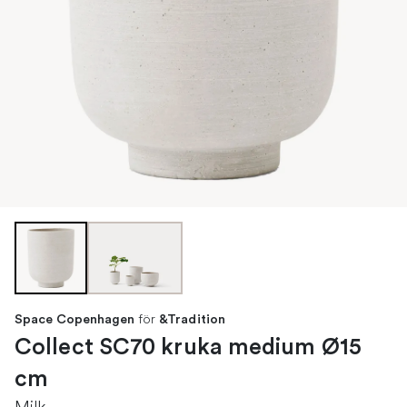
för
Space Copenhagen
&Tradition
Collect SC70 kruka medium Ø15
cm
Milk