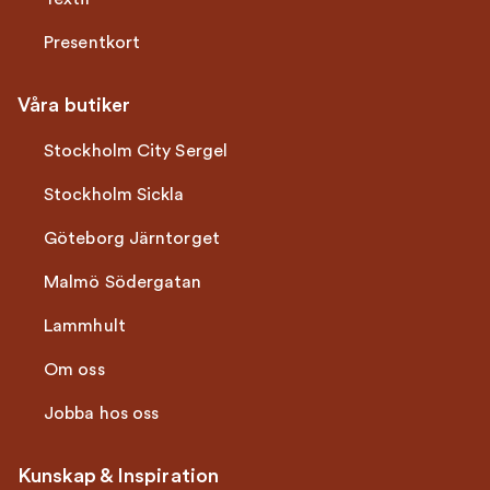
Presentkort
Våra butiker
Stockholm City Sergel
Stockholm Sickla
Göteborg Järntorget
Malmö Södergatan
Lammhult
Om oss
Jobba hos oss
Kunskap & Inspiration