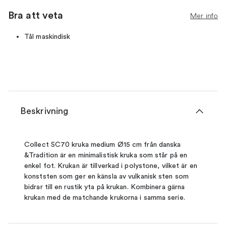
Bra att veta
Mer info
Tål maskindisk
Beskrivning
Collect SC70 kruka medium Ø15 cm från danska
&Tradition är en minimalistisk kruka som står på en
enkel fot. Krukan är tillverkad i polystone, vilket är en
konststen som ger en känsla av vulkanisk sten som
bidrar till en rustik yta på krukan. Kombinera gärna
krukan med de matchande krukorna i samma serie.