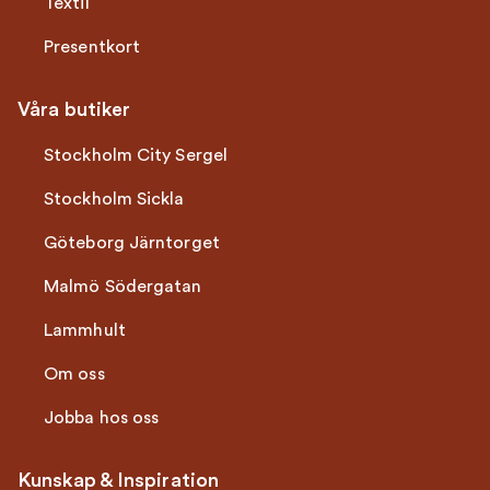
Textil
Presentkort
Våra butiker
Stockholm City Sergel
Stockholm Sickla
Göteborg Järntorget
Malmö Södergatan
Lammhult
Om oss
Jobba hos oss
Kunskap & Inspiration