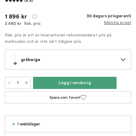
(
4.9
)
1 896 kr
30 dagars prisgaranti
Matcha priset
Rek. pris
2 680 kr
Rek. pris är ett av leverantören rekommenderat pris på
marknaden och är inte vårt tidigare pris.
gråbeige
Lägg i varukorg
Spara som favorit
I webblager