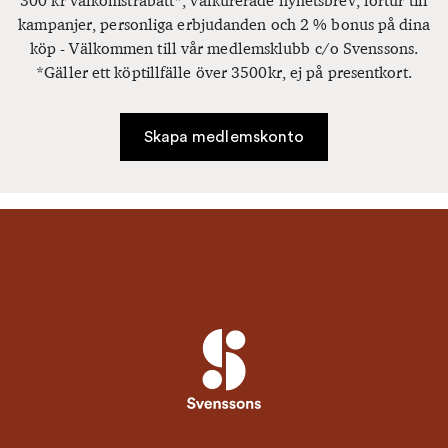
300 kr välkomstrabatt*, välkurerade nyhetsbrev, förtur till
kampanjer, personliga erbjudanden och 2 % bonus på dina
köp - Välkommen till vår medlemsklubb c/o Svenssons.
*Gäller ett köptillfälle över 3500kr, ej på presentkort.
Skapa medlemskonto