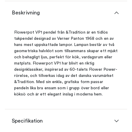
Beskrivning
Flowerpot VP1 pendel från &Tradition är en tidlös
takpendel designad av Verner Panton 1968 och en av
hans mest uppskattade lampor. Lampan består av två
geometriska halvklot som tillsammans skapar ett mjukt
och behagligt ljus, perfekt för kök, vardagsrum eller
matplats. Flowerpot VP1 har blivit en riktig
designklassiker, inspirerad av 60-talets Flower Power-
rörelse, och tillverkas idag av det danska varumärket
&Tradition. Med sin enkla, grafiska form passar
pendeln lika bra ensam som i grupp över bord eller
köksö och är ett elegant inslag i moderna hem.
Specifikation