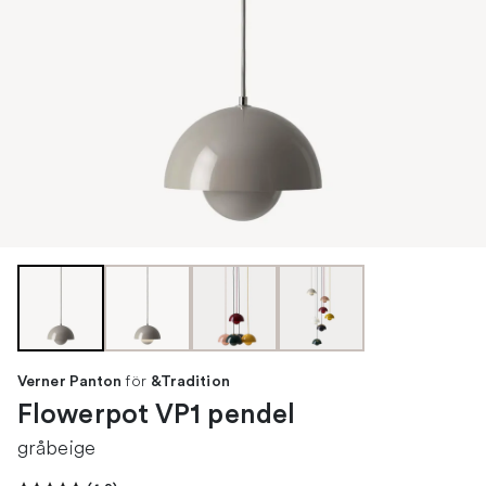
för
Verner Panton
&Tradition
Flowerpot VP1 pendel
gråbeige