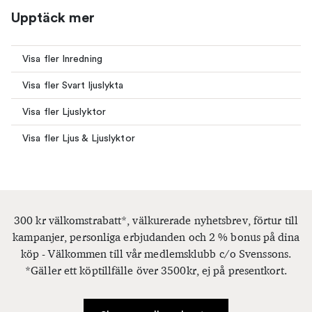
Upptäck mer
Visa fler Inredning
Visa fler Svart ljuslykta
Visa fler Ljuslyktor
Visa fler Ljus & Ljuslyktor
300 kr välkomstrabatt*, välkurerade nyhetsbrev, förtur till
kampanjer, personliga erbjudanden och 2 % bonus på dina
köp - Välkommen till vår medlemsklubb c/o Svenssons.
*Gäller ett köptillfälle över 3500kr, ej på presentkort.