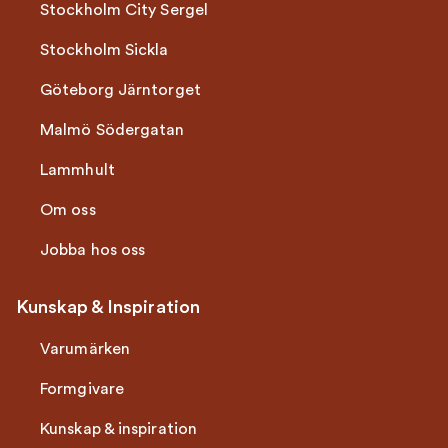
Stockholm City Sergel
Stockholm Sickla
Göteborg Järntorget
Malmö Södergatan
Lammhult
Om oss
Jobba hos oss
Kunskap & Inspiration
Varumärken
Formgivare
Kunskap & inspiration