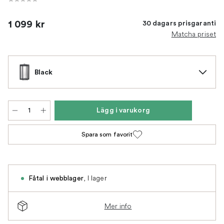
1 099 kr
30 dagars prisgaranti
Matcha priset
Black
Lägg i varukorg
Spara som favorit
,
I lager
Fåtal i webblager
Mer info