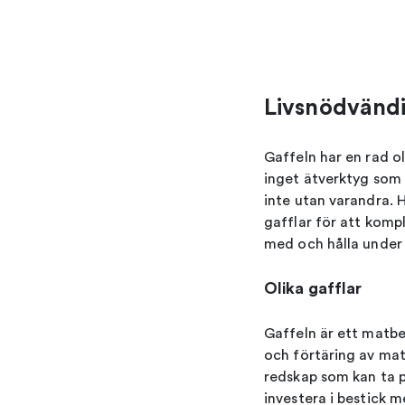
Livsnödvänd
Gaffeln har en rad 
inget ätverktyg som 
inte utan varandra. 
gafflar för att kompl
med och hålla under 
Olika gafflar
Gaffeln är ett matbes
och förtäring av mat 
redskap som kan ta p
investera i bestick 