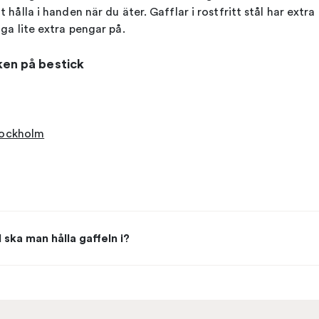
t hålla i handen när du äter. Gafflar i rostfritt stål har extr
gga lite extra pengar på.
ken på bestick
tockholm
 ska man hålla gaffeln i?