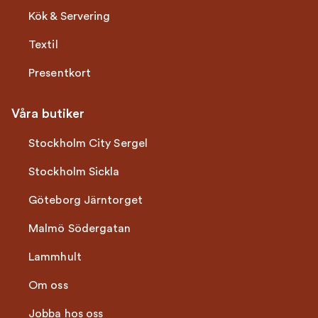
Kök & Servering
Textil
Presentkort
Våra butiker
Stockholm City Sergel
Stockholm Sickla
Göteborg Järntorget
Malmö Södergatan
Lammhult
Om oss
Jobba hos oss