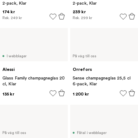
2-pack, Klar
2-pack, Klar
174 kr
239 kr
Rek.
249 kr
Rek.
299 kr
I webblager
På väg till oss
Alessi
Orrefors
Glass Family champagneglas 20
Sense champagneglas 25,5 cl
cl, Klar
6-pack, Klar
135 kr
1 200 kr
På väg till oss
Fåtal i webblager