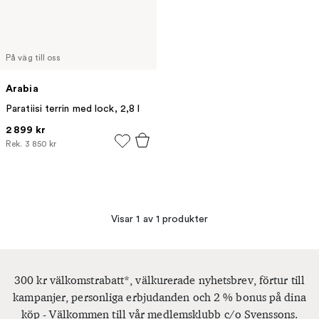
På väg till oss
Arabia
Paratiisi terrin med lock, 2,8 l
2 899 kr
Rek.
3 850 kr
Visar 1 av 1 produkter
300 kr välkomstrabatt*, välkurerade nyhetsbrev, förtur till
kampanjer, personliga erbjudanden och 2 % bonus på dina
köp - Välkommen till vår medlemsklubb c/o Svenssons.