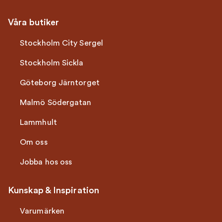
Våra butiker
Stockholm City Sergel
Stockholm Sickla
Göteborg Järntorget
Malmö Södergatan
Lammhult
Om oss
Jobba hos oss
Kunskap & Inspiration
Varumärken