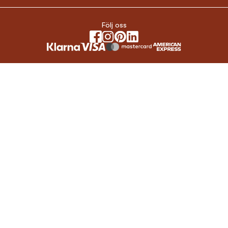
Följ oss