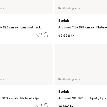
vara
Beställningsvara
Stolab
0x385 cm ek, Ljus mattlack
Alt bord 110x385 cm ek, Naturel
49 990 kr
vara
Beställningsvara
Stolab
x320 cm ek, Naturell olja
Alt bord 90x385 cm björk, Ljus
35 990 kr