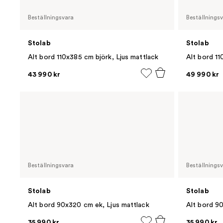
Beställningsvara
Beställnings
Stolab
Stolab
Alt bord 110x385 cm björk, Ljus mattlack
Alt bord 11
43 990 kr
49 990 kr
Beställningsvara
Beställnings
Stolab
Stolab
Alt bord 90x320 cm ek, Ljus mattlack
Alt bord 90
35 990 kr
35 990 kr