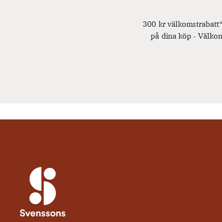
300 kr välkomstrabatt*
på dina köp - Välkom