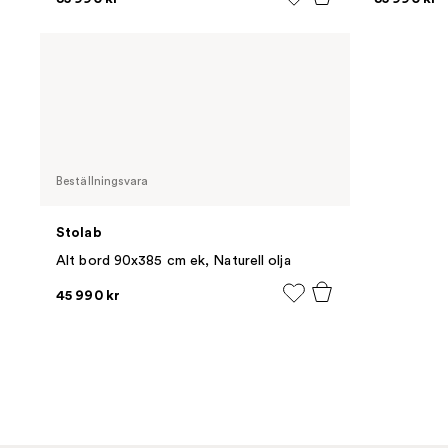
Beställningsvara
Stolab
Alt bord 90x385 cm ek, Naturell olja
45 990 kr