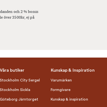
bjudanden och 2 % bonus
le över 3500kr, ej på
Våra butiker
Kunskap & Inspiration
Stockholm City Sergel
Varumärken
Stockholm Sickla
Formgivare
Göteborg Järntorget
Kunskap & inspiration