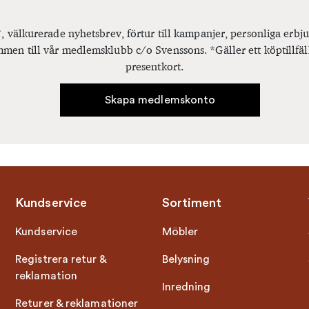
, välkurerade nyhetsbrev, förtur till kampanjer, personliga er
men till vår medlemsklubb c/o Svenssons. *Gäller ett köptillfäl
presentkort.
Skapa medlemskonto
Kundservice
Sortiment
Kundservice
Möbler
Registrera retur &
Belysning
reklamation
Inredning
Returer & reklamationer