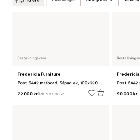
Beställningsvara
Beställnings
Fredericia Furniture
Fredericia
Post 6442 matbord, Såpad ek, 100x320 cm
72 000 kr
90 000 kr
Rek.
90 000 kr