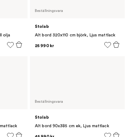
Beställningsvara
Stolab
l olja
Alt bord 320x110 cm björk, Ljus mattlack
25 990 kr
Beställningsvara
Stolab
 mattlack
Alt bord 90x385 cm ek, Ljus mattlack
45 990 kr