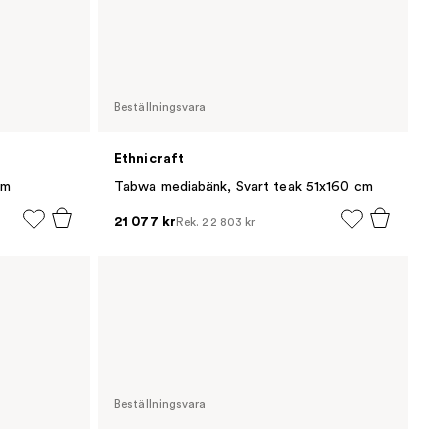
Beställningsvara
Ethnicraft
cm
Tabwa mediabänk, Svart teak 51x160 cm
21 077 kr
Rek.
22 803 kr
Beställningsvara