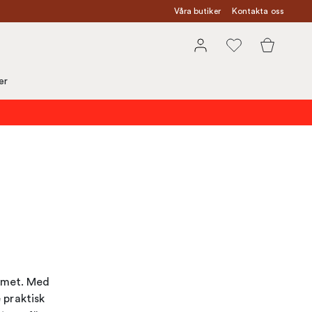
Våra butiker
Kontakta oss
er
ummet. Med
 praktisk