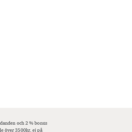
bjudanden och 2 % bonus
le över 3500kr, ej på