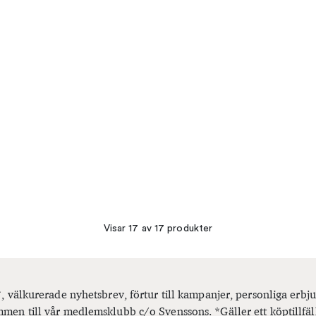
Visar 17 av 17 produkter
, välkurerade nyhetsbrev, förtur till kampanjer, personliga er
men till vår medlemsklubb c/o Svenssons. *Gäller ett köptillfäl