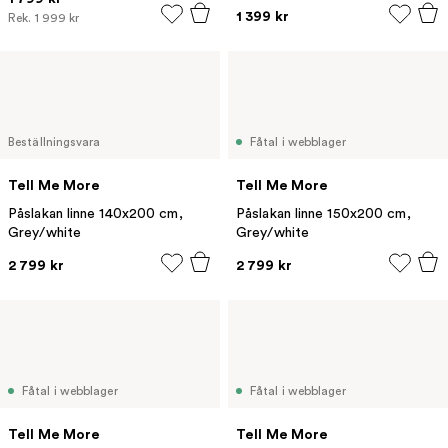
1 399 kr
Rek.
1 999 kr
Beställningsvara
Fåtal i webblager
Tell Me More
Tell Me More
Påslakan linne 140x200 cm,
Påslakan linne 150x200 cm,
Grey/white
Grey/white
2 799 kr
2 799 kr
Fåtal i webblager
Fåtal i webblager
Tell Me More
Tell Me More