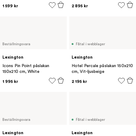
1 599 kr
2 895 kr
Beställningsvara
Fåtal i webblager
Lexington
Lexington
Icons Pin Point påslakan
Hotel Percale påslakan 150x210
150x210 cm, White
cm, Vit-ljusbeige
1 995 kr
2 195 kr
Beställningsvara
Fåtal i webblager
Lexington
Lexington