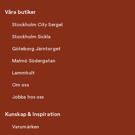
Våra butiker
Stockholm City Sergel
Stockholm Sickla
Göteborg Järntorget
Malmö Södergatan
Lammhult
Om oss
Jobba hos oss
Kunskap & Inspiration
Varumärken