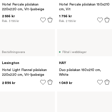
Hotel Percale påslakan
Hotel Percale påslakan 150x210
220x220 cm, Vit-ljusbeige
cm, Vit
2 556 kr
1 756 kr
Rek.
3 195 kr
Rek.
2 195 kr
Beställningsvara
Fåtal i webblager
Lexington
HAY
Hotel Light Flannel påslakan
Duo påslakan 150x210 cm,
220x220 cm, Vit-ljusbeige
White
2 895 kr
1 049 kr