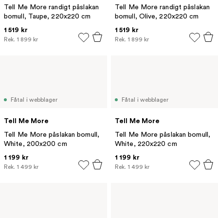
Tell Me More randigt påslakan
Tell Me More randigt påslakan
bomull, Taupe, 220x220 cm
bomull, Olive, 220x220 cm
1 519 kr
1 519 kr
Rek.
1 899 kr
Rek.
1 899 kr
Fåtal i webblager
Fåtal i webblager
Tell Me More
Tell Me More
Tell Me More påslakan bomull,
Tell Me More påslakan bomull,
White, 200x200 cm
White, 220x220 cm
1 199 kr
1 199 kr
Rek.
1 499 kr
Rek.
1 499 kr