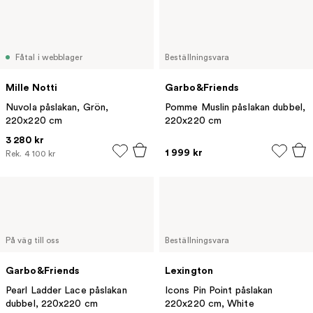
Fåtal i webblager
Beställningsvara
Mille Notti
Garbo&Friends
Nuvola påslakan, Grön,
Pomme Muslin påslakan dubbel,
220x220 cm
220x220 cm
3 280 kr
1 999 kr
Rek.
4 100 kr
På väg till oss
Beställningsvara
Garbo&Friends
Lexington
Pearl Ladder Lace påslakan
Icons Pin Point påslakan
dubbel, 220x220 cm
220x220 cm, White