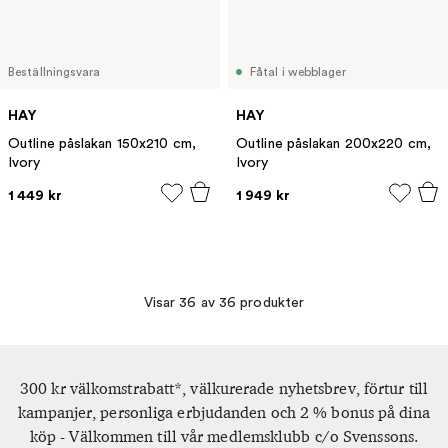
Beställningsvara
Fåtal i webblager
HAY
HAY
Outline påslakan 150x210 cm,
Outline påslakan 200x220 cm,
Ivory
Ivory
1 449 kr
1 949 kr
Visar 36 av 36 produkter
300 kr välkomstrabatt*, välkurerade nyhetsbrev, förtur till
kampanjer, personliga erbjudanden och 2 % bonus på dina
köp - Välkommen till vår medlemsklubb c/o Svenssons.