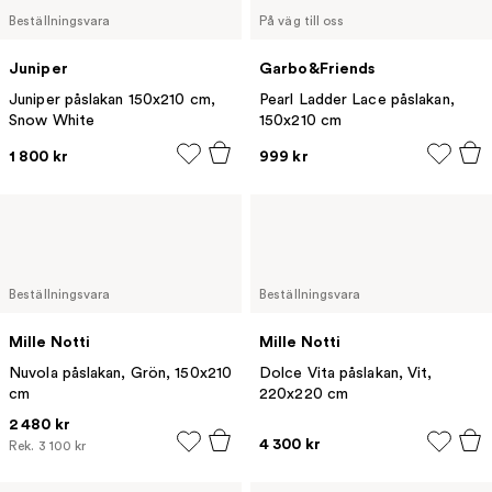
Beställningsvara
På väg till oss
Juniper
Garbo&Friends
Juniper påslakan 150x210 cm,
Pearl Ladder Lace påslakan,
Snow White
150x210 cm
1 800 kr
999 kr
Beställningsvara
Beställningsvara
Mille Notti
Mille Notti
Nuvola påslakan, Grön, 150x210
Dolce Vita påslakan, Vit,
cm
220x220 cm
2 480 kr
4 300 kr
Rek.
3 100 kr