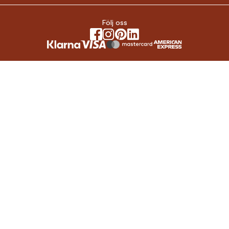
Följ oss