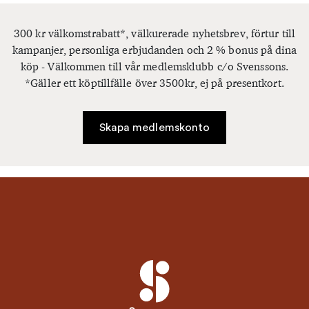
300 kr välkomstrabatt*, välkurerade nyhetsbrev, förtur till
kampanjer, personliga erbjudanden och 2 % bonus på dina
köp - Välkommen till vår medlemsklubb c/o Svenssons.
*Gäller ett köptillfälle över 3500kr, ej på presentkort.
Skapa medlemskonto