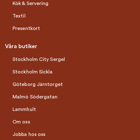
Kök & Servering
Textil
Presentkort
Våra butiker
Stockholm City Sergel
Stockholm Sickla
Göteborg Järntorget
Malmö Södergatan
Lammhult
Om oss
Jobba hos oss