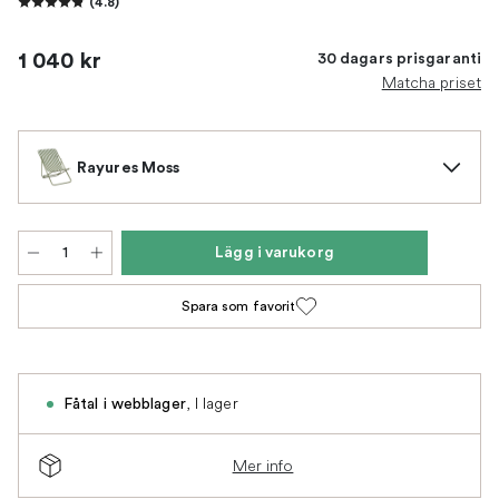
(
4.8
)
1 040 kr
30 dagars prisgaranti
Matcha priset
Rayures Moss
Lägg i varukorg
Spara som favorit
,
I lager
Fåtal i webblager
Mer info