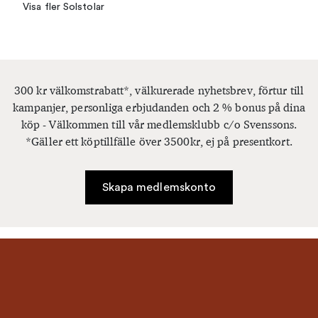
Visa fler Solstolar
300 kr välkomstrabatt*, välkurerade nyhetsbrev, förtur till
kampanjer, personliga erbjudanden och 2 % bonus på dina
köp - Välkommen till vår medlemsklubb c/o Svenssons.
*Gäller ett köptillfälle över 3500kr, ej på presentkort.
Skapa medlemskonto