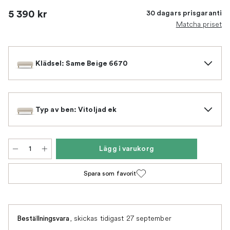
5 390 kr
30 dagars prisgaranti
Matcha priset
Klädsel: Same Beige 6670
Typ av ben: Vitoljad ek
Lägg i varukorg
Spara som favorit
,
skickas tidigast 27 september
Beställningsvara