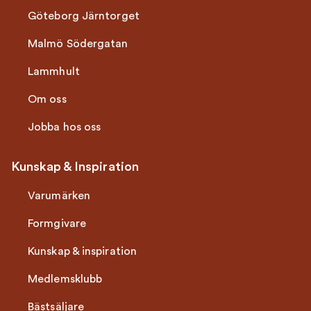
Göteborg Järntorget
Malmö Södergatan
Lammhult
Om oss
Jobba hos oss
Kunskap & Inspiration
Varumärken
Formgivare
Kunskap & inspiration
Medlemsklubb
Bästsäljare