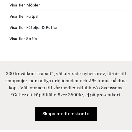
Visa fler Möbler
Visa fler Fotpall
Visa fler Fåtöljer & Puffar
Visa fler Soffa
300 kr välkomstrabatt*, välkurerade nyhetsbrev, förtur till
kampanjer, personliga erbjudanden och 2 % bonus på dina
köp - Välkommen till vår medlemsklubb c/o Svenssons.
*Gäller ett köptillfälle över 3500kr, ej på presentkort.
Skapa medlemskonto