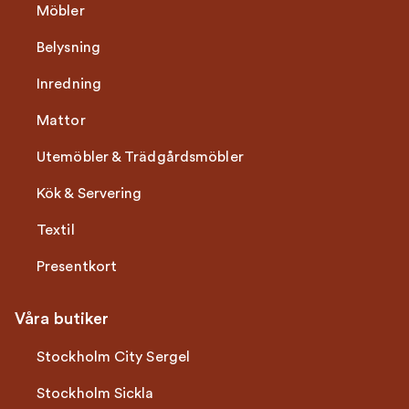
Möbler
Belysning
Inredning
Mattor
Utemöbler & Trädgårdsmöbler
Kök & Servering
Textil
Presentkort
Våra butiker
Stockholm City Sergel
Stockholm Sickla