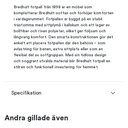
Bredhult fotpall från 1898 är en möbel som
kompletterar Bredhult-soffan och förhöjer komforten
i vardagsrummet. Fotpallen är byggd på en stabil
trästomme med sittplymå i kallskum och ett lager av
bollfiber och riven polyeter, vilket ger följsam och
långvarig komfort. Den smarta konstruktionen gör det
enkelt att placera fotpallen där den behövs – som
avlastning för benen, extra sittplats eller som en
flexibel del av soffgruppen. Med sin tidlösa design
och noggrant utvalda material blir Bredhult fotpall en
stilren och funktionell investering för hemmet.
Specifikation
Andra gillade även