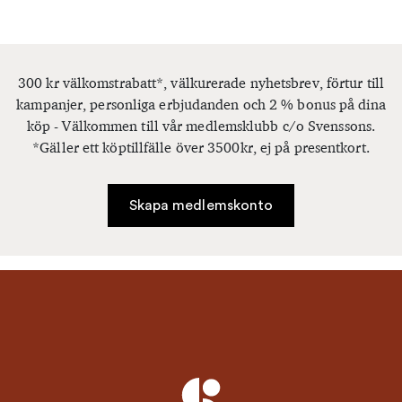
300 kr välkomstrabatt*, välkurerade nyhetsbrev, förtur till
kampanjer, personliga erbjudanden och 2 % bonus på dina
köp - Välkommen till vår medlemsklubb c/o Svenssons.
*Gäller ett köptillfälle över 3500kr, ej på presentkort.
Skapa medlemskonto