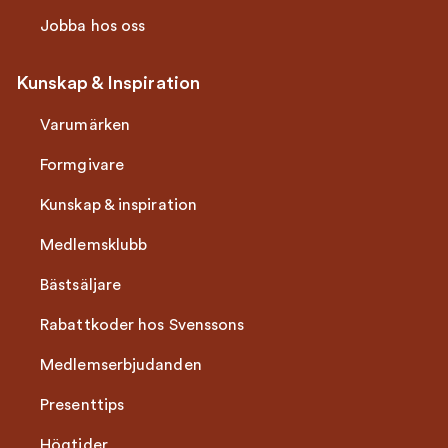
Jobba hos oss
Kunskap & Inspiration
Varumärken
Formgivare
Kunskap & inspiration
Medlemsklubb
Bästsäljare
Rabattkoder hos Svenssons
Medlemserbjudanden
Presenttips
Högtider