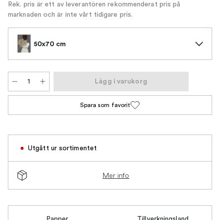
Rek. pris är ett av leverantören rekommenderat pris på
marknaden och är inte vårt tidigare pris.
50x70 cm
Lägg i varukorg
Spara som favorit
Utgått ur sortimentet
Mer info
Papper
Tillverkningsland