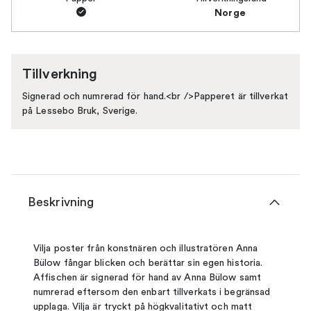
Norge
Tillverkning
Signerad och numrerad för hand.<br />Papperet är tillverkat
på Lessebo Bruk, Sverige.
Beskrivning
Vilja poster från konstnären och illustratören Anna
Bülow fångar blicken och berättar sin egen historia.
Affischen är signerad för hand av Anna Bülow samt
numrerad eftersom den enbart tillverkats i begränsad
upplaga. Vilja är tryckt på högkvalitativt och matt