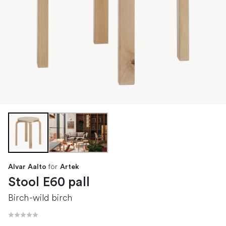
för
Alvar Aalto
Artek
Stool E60 pall
Birch-wild birch