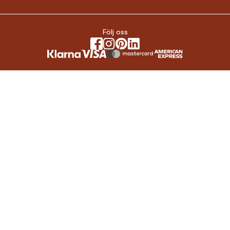
Följ oss