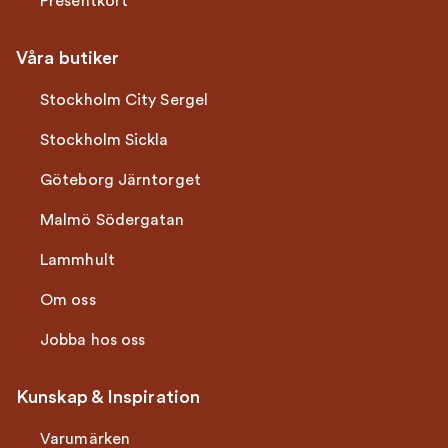
Presentkort
Våra butiker
Stockholm City Sergel
Stockholm Sickla
Göteborg Järntorget
Malmö Södergatan
Lammhult
Om oss
Jobba hos oss
Kunskap & Inspiration
Varumärken