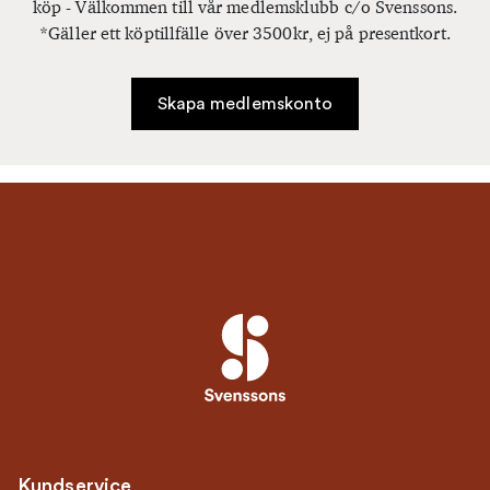
köp - Välkommen till vår medlemsklubb c/o Svenssons.
*Gäller ett köptillfälle över 3500kr, ej på presentkort.
Skapa medlemskonto
Kundservice