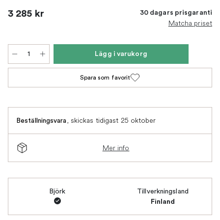
3 285 kr
30 dagars prisgaranti
Matcha priset
Lägg i varukorg
Spara som favorit
,
skickas tidigast 25 oktober
Beställningsvara
Mer info
Björk
Tillverkningsland
Finland