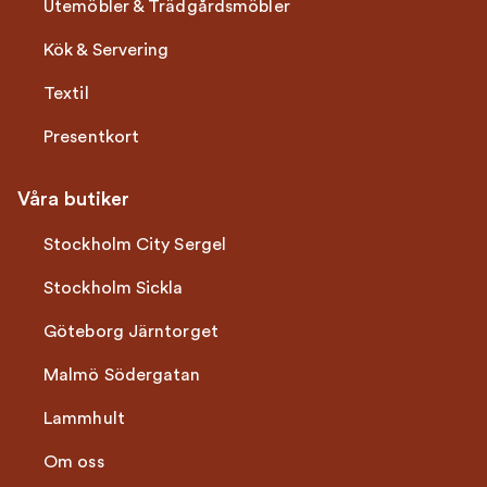
Utemöbler & Trädgårdsmöbler
Kök & Servering
Textil
Presentkort
Våra butiker
Stockholm City Sergel
Stockholm Sickla
Göteborg Järntorget
Malmö Södergatan
Lammhult
Om oss