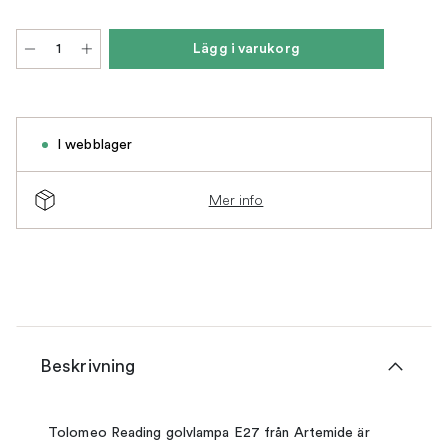
Lägg i varukorg
I webblager
Mer info
Beskrivning
Tolomeo Reading golvlampa E27 från Artemide är