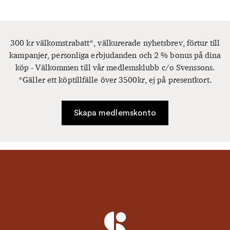
300 kr välkomstrabatt*, välkurerade nyhetsbrev, förtur till
kampanjer, personliga erbjudanden och 2 % bonus på dina
köp - Välkommen till vår medlemsklubb c/o Svenssons.
*Gäller ett köptillfälle över 3500kr, ej på presentkort.
Skapa medlemskonto