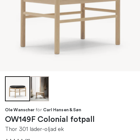
för
Ole Wanscher
Carl Hansen & Søn
OW149F Colonial fotpall
Thor 301 läder-oljad ek