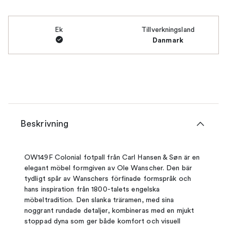
Ek
Tillverkningsland
Danmark
Beskrivning
OW149F Colonial fotpall från Carl Hansen & Søn är en
elegant möbel formgiven av Ole Wanscher. Den bär
tydligt spår av Wanschers förfinade formspråk och
hans inspiration från 1800-talets engelska
möbeltradition. Den slanka träramen, med sina
noggrant rundade detaljer, kombineras med en mjukt
stoppad dyna som ger både komfort och visuell