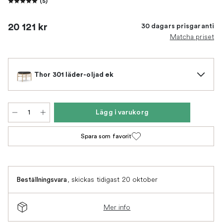
(
5
)
20 121 kr
30 dagars prisgaranti
Matcha priset
Thor 301 läder-oljad ek
Lägg i varukorg
Spara som favorit
,
skickas tidigast 20 oktober
Beställningsvara
Mer info