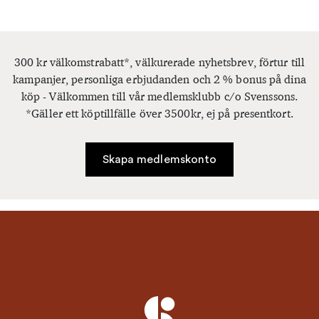
300 kr välkomstrabatt*, välkurerade nyhetsbrev, förtur till
kampanjer, personliga erbjudanden och 2 % bonus på dina
köp - Välkommen till vår medlemsklubb c/o Svenssons.
*Gäller ett köptillfälle över 3500kr, ej på presentkort.
Skapa medlemskonto