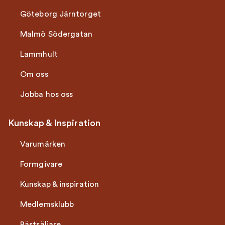
Göteborg Järntorget
Malmö Södergatan
Lammhult
Om oss
Jobba hos oss
Kunskap & Inspiration
Varumärken
Formgivare
Kunskap & inspiration
Medlemsklubb
Bästsäljare