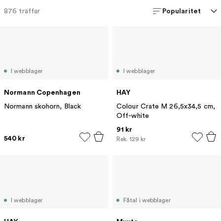
Popularitet
876
träffar
I webblager
I webblager
Normann Copenhagen
HAY
Normann skohorn, Black
Colour Crate M 26,5x34,5 cm,
Off-white
91 kr
540 kr
Rek.
129 kr
I webblager
Fåtal i webblager