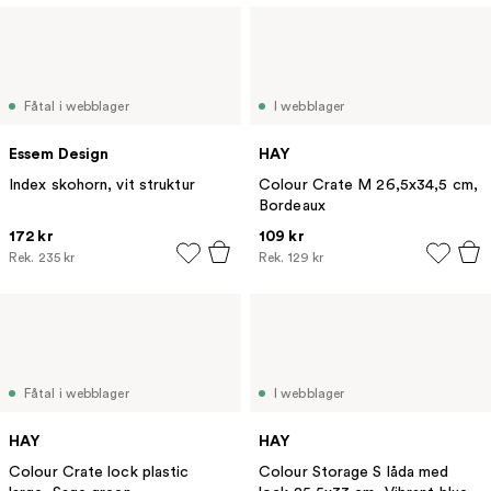
Fåtal i webblager
I webblager
Essem Design
HAY
Index skohorn, vit struktur
Colour Crate M 26,5x34,5 cm,
Bordeaux
172 kr
109 kr
Rek.
235 kr
Rek.
129 kr
Fåtal i webblager
I webblager
HAY
HAY
Colour Crate lock plastic
Colour Storage S låda med