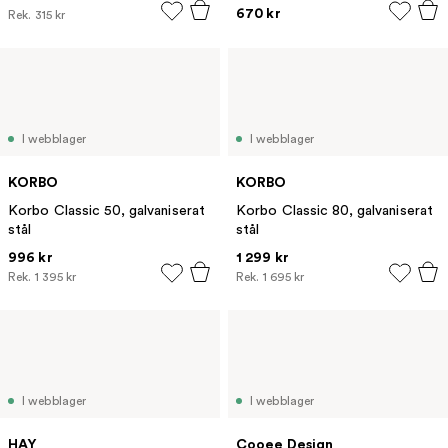
670 kr
Rek.
315 kr
I webblager
I webblager
KORBO
KORBO
Korbo Classic 50, galvaniserat
Korbo Classic 80, galvaniserat
stål
stål
996 kr
1 299 kr
Rek.
1 395 kr
Rek.
1 695 kr
I webblager
I webblager
HAY
Cooee Design