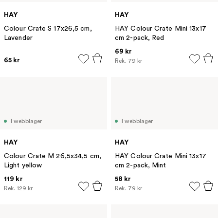
HAY
HAY
Colour Crate S 17x26,5 cm,
HAY Colour Crate Mini 13x17
Lavender
cm 2-pack, Red
69 kr
65 kr
Rek.
79 kr
I webblager
I webblager
HAY
HAY
Colour Crate M 26,5x34,5 cm,
HAY Colour Crate Mini 13x17
Light yellow
cm 2-pack, Mint
119 kr
58 kr
Rek.
129 kr
Rek.
79 kr