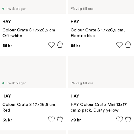
I webblager
På väg till oss
HAY
HAY
Colour Crate S 17x26,5 cm,
Colour Crate S 17x26,5 cm,
Off-white
Electric blue
65 kr
65 kr
I webblager
På väg till oss
HAY
HAY
Colour Crate S 17x26,5 cm,
HAY Colour Crate Mini 13x17
Red
cm 2-pack, Dusty yellow
65 kr
79 kr