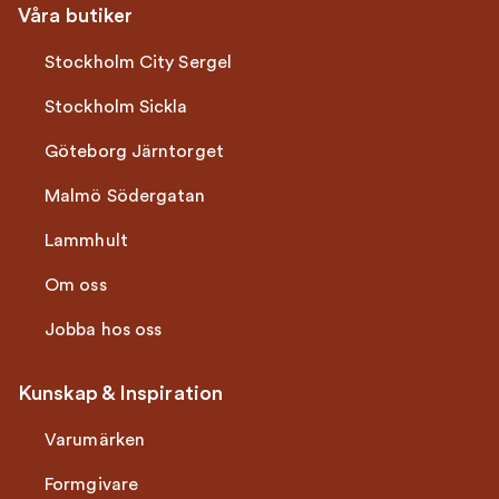
Våra butiker
Stockholm City Sergel
Stockholm Sickla
Göteborg Järntorget
Malmö Södergatan
Lammhult
Om oss
Jobba hos oss
Kunskap & Inspiration
Varumärken
Formgivare