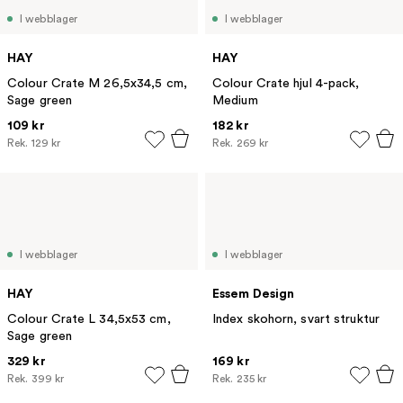
I webblager
I webblager
HAY
HAY
Colour Crate M 26,5x34,5 cm,
Colour Crate hjul 4-pack,
Sage green
Medium
109 kr
182 kr
Rek.
129 kr
Rek.
269 kr
I webblager
I webblager
HAY
Essem Design
Colour Crate L 34,5x53 cm,
Index skohorn, svart struktur
Sage green
329 kr
169 kr
Rek.
399 kr
Rek.
235 kr