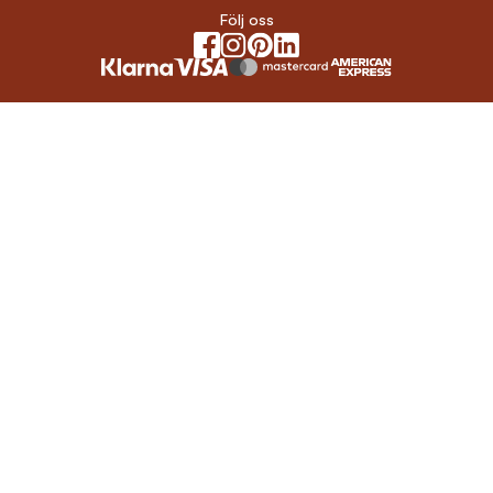
Följ oss