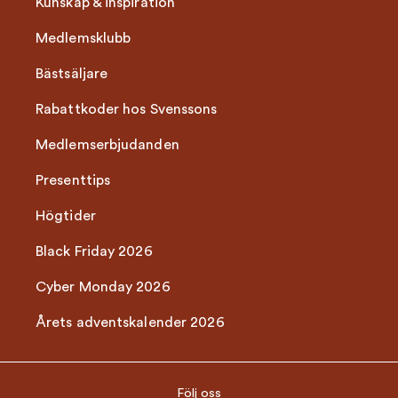
Kunskap & inspiration
Medlemsklubb
Bästsäljare
Rabattkoder hos Svenssons
Medlemserbjudanden
Presenttips
Högtider
Black Friday 2026
Cyber Monday 2026
Årets adventskalender 2026
Följ oss