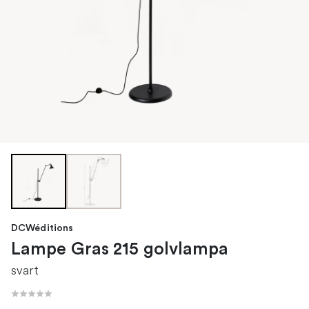
DCWéditions
Lampe Gras 215 golvlampa
svart