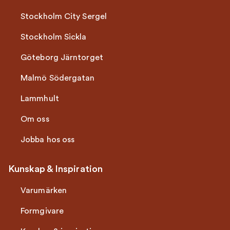
Stockholm City Sergel
Stockholm Sickla
Göteborg Järntorget
Malmö Södergatan
Lammhult
Om oss
Jobba hos oss
Kunskap & Inspiration
Varumärken
Formgivare