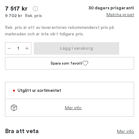
7 517 kr
30 dagars prisgaranti
Matcha priset
Rek. pris
9 702 kr
Rek. pris är ett av leverantören rekommenderat pris på
marknaden och är inte vårt tidigare pris.
Lägg i varukorg
Spara som favorit
Utgått ur sortimentet
Mer info
Bra att veta
Mer info