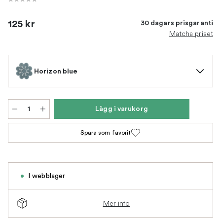
125 kr
30 dagars prisgaranti
Matcha priset
Horizon blue
Lägg i varukorg
Spara som favorit
I webblager
Mer info