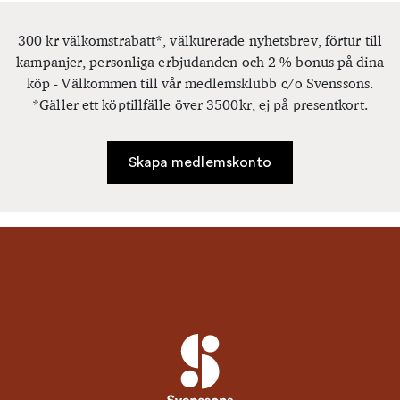
300 kr välkomstrabatt*, välkurerade nyhetsbrev, förtur till
kampanjer, personliga erbjudanden och 2 % bonus på dina
köp - Välkommen till vår medlemsklubb c/o Svenssons.
*Gäller ett köptillfälle över 3500kr, ej på presentkort.
Skapa medlemskonto