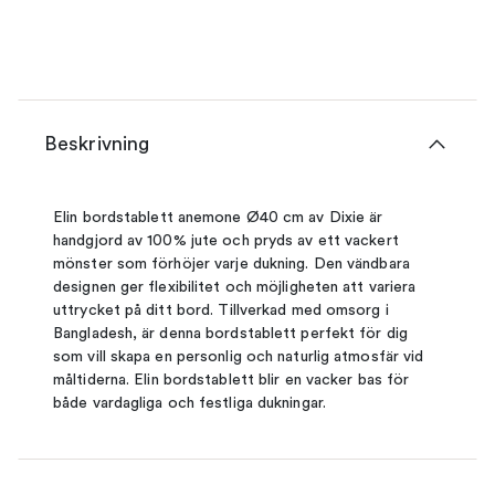
Beskrivning
Elin bordstablett anemone Ø40 cm av Dixie är
handgjord av 100% jute och pryds av ett vackert
mönster som förhöjer varje dukning. Den vändbara
designen ger flexibilitet och möjligheten att variera
uttrycket på ditt bord. Tillverkad med omsorg i
Bangladesh, är denna bordstablett perfekt för dig
som vill skapa en personlig och naturlig atmosfär vid
måltiderna. Elin bordstablett blir en vacker bas för
både vardagliga och festliga dukningar.