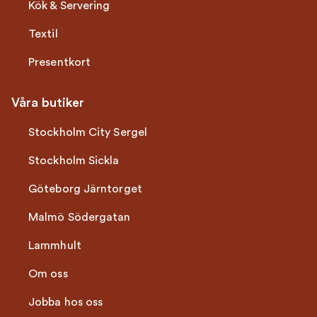
Kök & Servering
Textil
Presentkort
Våra butiker
Stockholm City Sergel
Stockholm Sickla
Göteborg Järntorget
Malmö Södergatan
Lammhult
Om oss
Jobba hos oss