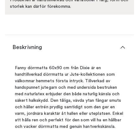
storlek kan därför förekomma.
Beskrivning
Fanny dörrmatta 60x90 cm från Dixie är en
handtillverkad dörrmatta ur Jute-kollektionen som
välkomnar hemmets första intryck. Tillverkad av
handspunnet jutegarn och med undersida bestruken
med naturlatex erbjuder den både naturlig känsla och
säkert halkskydd. Den tåliga, vävda ytan fångar smuts
och håller entrén prydlig samtidigt som den ger en
varm, jordnära karaktär åt hallen eller uteplatsen. Enkel
att hålla ren och perfekt för den som vill ha en hållbar
och vacker dörrmatta med genuin hantverkskänsla.