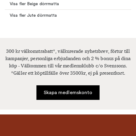
Visa fler Beige dörrmatta
Visa fler Jute dörrmatta
300 kr välkomstrabatt*, välkurerade nyhetsbrev, förtur till
kampanjer, personliga erbjudanden och 2 % bonus på dina
köp - Välkommen till vår medlemsklubb c/o Svenssons.
*Gäller ett köptillfälle över 3500kr, ej på presentkort.
Skapa medlemskonto