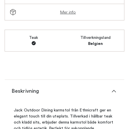
Mer info
Teak
Tillverkningsland
Belgien
Beskrivning
Jack Outdoor Dining karmstol från Ethnicraft ger en
elegant touch till din uteplats. Tillverkad i hållbar teak
och klädd sits, erbjuder denna karmstol både komfort
och tidlös estetik. Perfekt för avkopplande