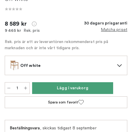
8 589 kr
30 dagars prisgaranti
Matcha priset
Rek. pris
9 465 kr
Rek. pris är ett av leverantören rekommenderat pris på
marknaden och är inte vårt tidigare pris.
Off white
Lägg i varukorg
Spara som favorit
,
skickas tidigast 8 september
Beställningsvara