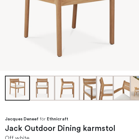
för
Jacques Deneef
Ethnicraft
Jack Outdoor Dining karmstol
Off white