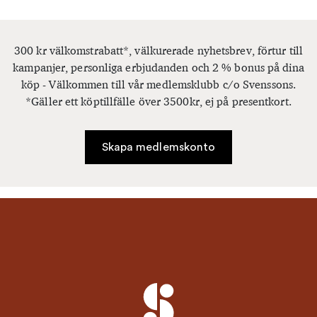
300 kr välkomstrabatt*, välkurerade nyhetsbrev, förtur till
kampanjer, personliga erbjudanden och 2 % bonus på dina
köp - Välkommen till vår medlemsklubb c/o Svenssons.
*Gäller ett köptillfälle över 3500kr, ej på presentkort.
Skapa medlemskonto