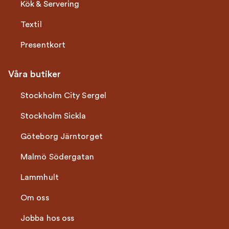
Kök & Servering
Textil
Presentkort
Våra butiker
Stockholm City Sergel
Stockholm Sickla
Göteborg Järntorget
Malmö Södergatan
Lammhult
Om oss
Jobba hos oss