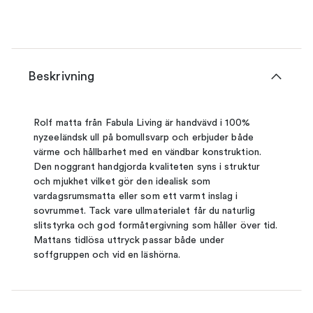
Beskrivning
Rolf matta från Fabula Living är handvävd i 100%
nyzeeländsk ull på bomullsvarp och erbjuder både
värme och hållbarhet med en vändbar konstruktion.
Den noggrant handgjorda kvaliteten syns i struktur
och mjukhet vilket gör den idealisk som
vardagsrumsmatta eller som ett varmt inslag i
sovrummet. Tack vare ullmaterialet får du naturlig
slitstyrka och god formåtergivning som håller över tid.
Mattans tidlösa uttryck passar både under
soffgruppen och vid en läshörna.