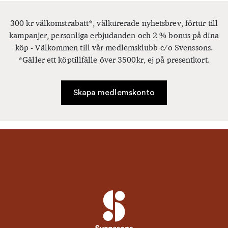
300 kr välkomstrabatt*, välkurerade nyhetsbrev, förtur till
kampanjer, personliga erbjudanden och 2 % bonus på dina
köp - Välkommen till vår medlemsklubb c/o Svenssons.
*Gäller ett köptillfälle över 3500kr, ej på presentkort.
Skapa medlemskonto