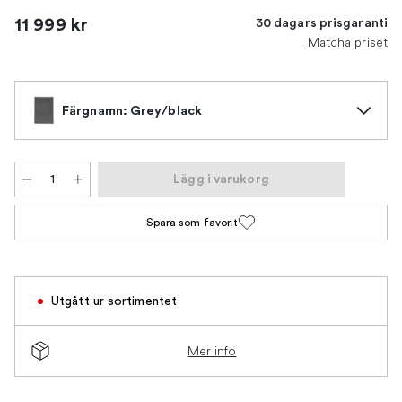
11 999 kr
30 dagars prisgaranti
Matcha priset
Färgnamn: Grey/black
Lägg i varukorg
Spara som favorit
Utgått ur sortimentet
Mer info