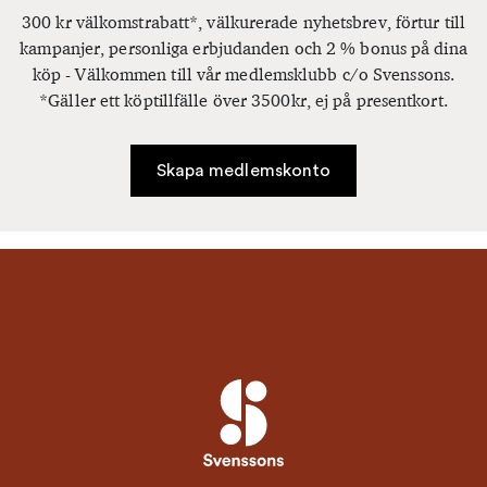
300 kr välkomstrabatt*, välkurerade nyhetsbrev, förtur till
kampanjer, personliga erbjudanden och 2 % bonus på dina
köp - Välkommen till vår medlemsklubb c/o Svenssons.
*Gäller ett köptillfälle över 3500kr, ej på presentkort.
Skapa medlemskonto