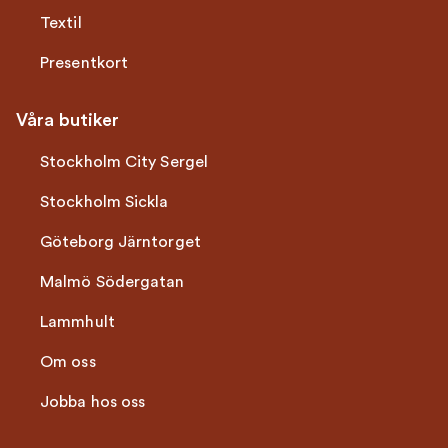
Textil
Presentkort
Våra butiker
Stockholm City Sergel
Stockholm Sickla
Göteborg Järntorget
Malmö Södergatan
Lammhult
Om oss
Jobba hos oss