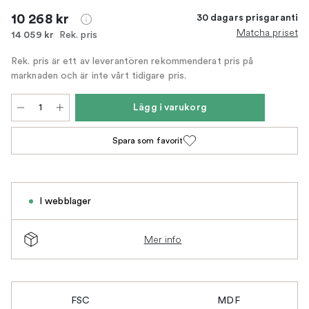
10 268 kr
30 dagars prisgaranti
Matcha priset
Rek. pris
14 059 kr
Rek. pris är ett av leverantören rekommenderat pris på
marknaden och är inte vårt tidigare pris.
Lägg i varukorg
Spara som favorit
I webblager
Mer info
FSC
MDF