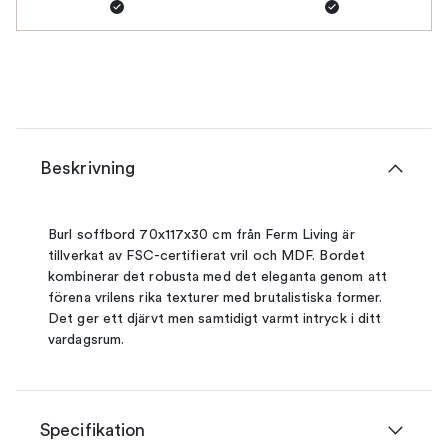
Beskrivning
Burl soffbord 70x117x30 cm från Ferm Living är
tillverkat av FSC-certifierat vril och MDF. Bordet
kombinerar det robusta med det eleganta genom att
förena vrilens rika texturer med brutalistiska former.
Det ger ett djärvt men samtidigt varmt intryck i ditt
vardagsrum.
Specifikation