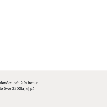
bjudanden och 2 % bonus
le över 3500kr, ej på