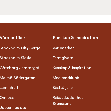
Våra butiker
Kunskap & Inspiration
Stockholm City Sergel
Varumärken
Stockholm Sickla
Formgivare
Göteborg Järntorget
Kunskap & inspiration
Malmö Södergatan
Medlemsklubb
Lammhult
Bästsäljare
Om oss
Rabattkoder hos
Svenssons
Jobba hos oss