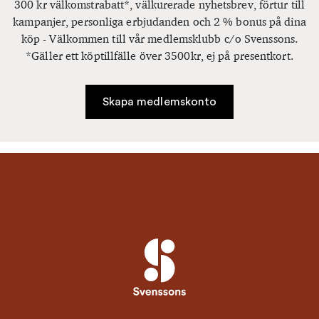
300 kr välkomstrabatt*, välkurerade nyhetsbrev, förtur till
kampanjer, personliga erbjudanden och 2 % bonus på dina
köp - Välkommen till vår medlemsklubb c/o Svenssons.
*Gäller ett köptillfälle över 3500kr, ej på presentkort.
Skapa medlemskonto