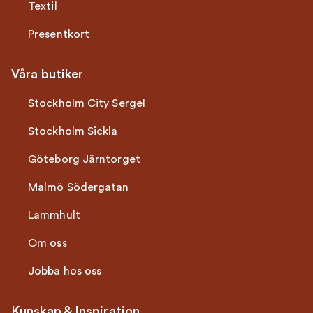
Textil
Presentkort
Våra butiker
Stockholm City Sergel
Stockholm Sickla
Göteborg Järntorget
Malmö Södergatan
Lammhult
Om oss
Jobba hos oss
Kunskap & Inspiration