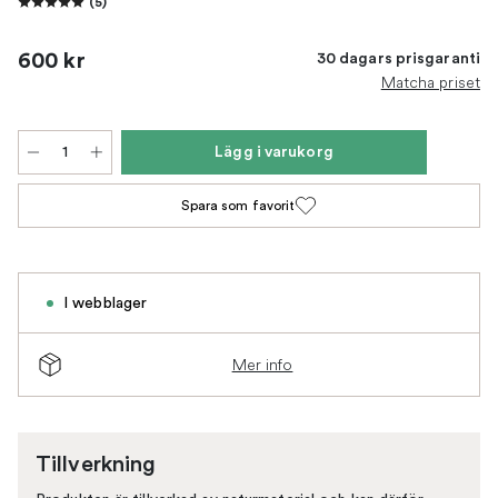
(
5
)
600 kr
30 dagars prisgaranti
Matcha priset
Lägg i varukorg
Spara som favorit
I webblager
Mer info
Tillverkning