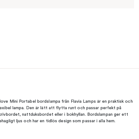
ove Mini Portabel bordslampa från Flavia Lamps är en praktisk och
lexibel lampa. Den är lätt att flytta runt och passar perfekt på
krivbordet, nattduksbordet eller i bokhyllan. Bordslampan ger ett
ehagligt ljus och har en tidlös design som passar i alla hem.