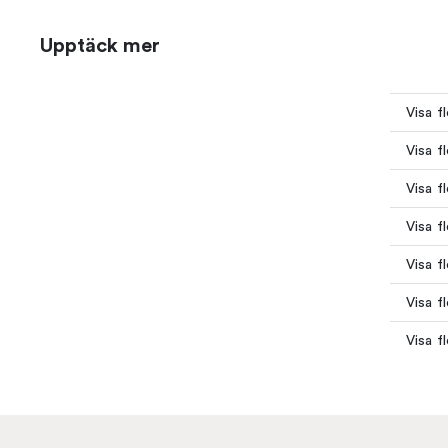
Upptäck mer
Visa f
Visa f
Visa f
Visa f
Visa f
Visa f
Visa f