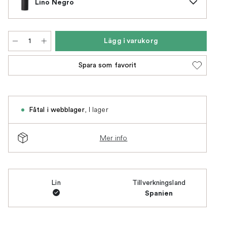
Lino Negro
Lägg i varukorg
Spara som favorit
,
I lager
Fåtal i webblager
Mer info
Lin
Tillverkningsland
Spanien