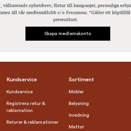
, välkurerade nyhetsbrev, förtur till kampanjer, personliga er
men till vår medlemsklubb c/o Svenssons. *Gäller ett köptillfäl
presentkort.
Skapa medlemskonto
Kundservice
Sortiment
Kundservice
Möbler
Registrera retur &
Belysning
reklamation
Inredning
Returer & reklamationer
Mattor