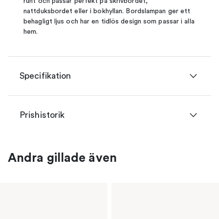
runt och passar perfekt på skrivbordet,
nattduksbordet eller i bokhyllan. Bordslampan ger ett
behagligt ljus och har en tidlös design som passar i alla
hem.
Specifikation
Prishistorik
Andra gillade även