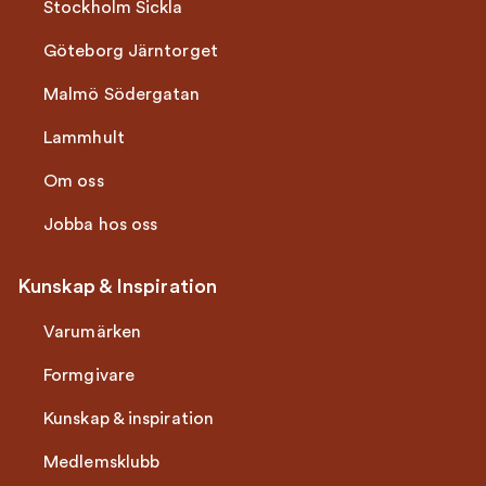
Stockholm Sickla
Göteborg Järntorget
Malmö Södergatan
Lammhult
Om oss
Jobba hos oss
Kunskap & Inspiration
Varumärken
Formgivare
Kunskap & inspiration
Medlemsklubb