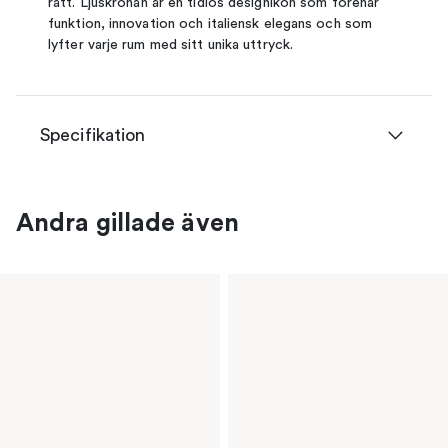
rätt. Ljuskronan är en tidlös designikon som förenar
funktion, innovation och italiensk elegans och som
lyfter varje rum med sitt unika uttryck.
Specifikation
Andra gillade även