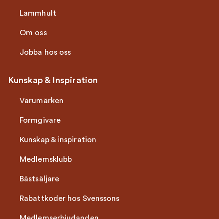
Lammhult
Om oss
Jobba hos oss
Kunskap & Inspiration
Varumärken
Formgivare
Kunskap & inspiration
Medlemsklubb
Bästsäljare
Rabattkoder hos Svenssons
Medlemserbjudanden