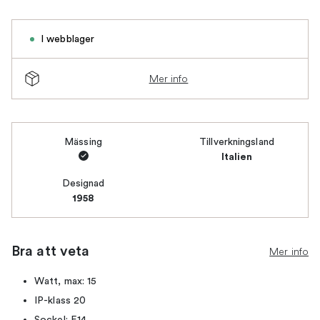
I webblager
Mer info
Mässing
Tillverkningsland
Italien
Designad
1958
Bra att veta
Mer info
Watt, max: 15
IP-klass 20
Sockel: E14