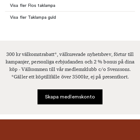
Visa fler Flos taklampa
Visa fler Taklampa guld
300 kr välkomstrabatt*, välkurerade nyhetsbrev, förtur till
kampanjer, personliga erbjudanden och 2 % bonus på dina
köp - Välkommen till vår medlemsklubb c/o Svenssons.
*Gäller ett köptillfälle över 3500kr, ej på presentkort.
Skapa medlemskonto