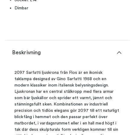
Dimbar
Beskrivning
2097 Sarfatti ljuskrona från Flos är en ikonisk
taklampa designad av Gino Sarfatti 1958 och en
modern klassiker inom italiensk belysningsdesign.
Ljuskronan har en central stålkropp med flera armar
som bär ljuskällor och sprider ett varmt, jämnt och
stämningsfullt sken. Kombinationen av industriell
precision och tidlös elegans gör 2097 till ett naturligt
blickfång i hemmet och den passar perfekt över
matbordet, i vardagsrummet eller i en hall med högt i
tak där dess skulpturala form verkligen kommer till sin