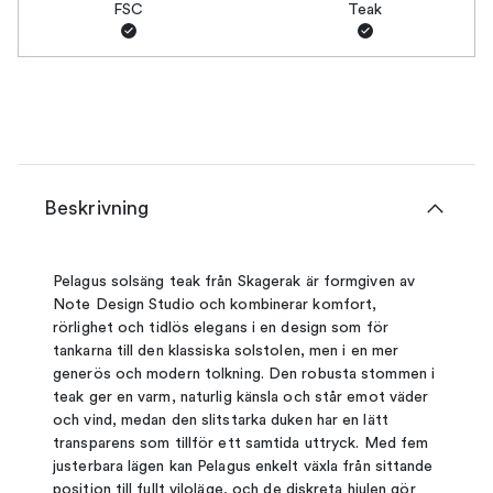
FSC
Teak
Beskrivning
Pelagus solsäng teak från Skagerak är formgiven av
Note Design Studio och kombinerar komfort,
rörlighet och tidlös elegans i en design som för
tankarna till den klassiska solstolen, men i en mer
generös och modern tolkning. Den robusta stommen i
teak ger en varm, naturlig känsla och står emot väder
och vind, medan den slitstarka duken har en lätt
transparens som tillför ett samtida uttryck. Med fem
justerbara lägen kan Pelagus enkelt växla från sittande
position till fullt viloläge, och de diskreta hjulen gör