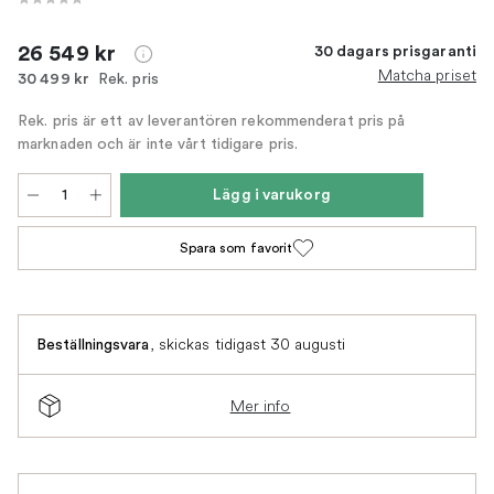
26 549 kr
30 dagars prisgaranti
Matcha priset
Rek. pris
30 499 kr
Rek. pris är ett av leverantören rekommenderat pris på
marknaden och är inte vårt tidigare pris.
Lägg i varukorg
Spara som favorit
,
skickas tidigast 30 augusti
Beställningsvara
Mer info