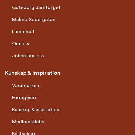
Göteborg Järntorget
Malmö Södergatan
Lammhult
Om oss
Jobba hos oss
Kunskap & Inspiration
Varumärken
Formgivare
Kunskap & inspiration
Medlemsklubb
Bästsäljare