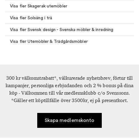
Visa fler Skagerak utemöbler
Visa fler Solsäng i trä
Visa fler Svensk design - Svenska möbler & inredning
Visa fler Utemöbler & Trädgårdsmöbler
300 kr välkomstrabatt*, välkurerade nyhetsbrev, förtur till
kampanjer, personliga erbjudanden och 2 % bonus på dina
köp - Välkommen till vår medlemsklubb c/o Svenssons.
*Gäller ett köptillfälle över 3500kr, ej på presentkort.
Skapa medlemskonto