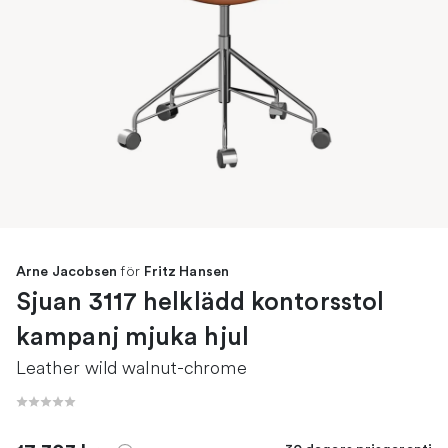
för
Arne Jacobsen
Fritz Hansen
Sjuan 3117 helklädd kontorsstol
kampanj mjuka hjul
Leather wild walnut-chrome