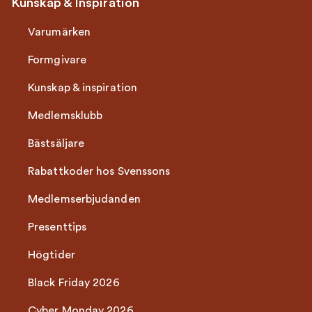
Kunskap & Inspiration
Varumärken
Formgivare
Kunskap & inspiration
Medlemsklubb
Bästsäljare
Rabattkoder hos Svenssons
Medlemserbjudanden
Presenttips
Högtider
Black Friday 2026
Cyber Monday 2026