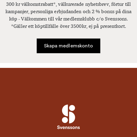
300 kr välkomstrabatt*, välkurerade nyhetsbrev, förtur till
kampanjer, personliga erbjudanden och 2 % bonus på dina
köp - Välkommen till vår medlemsklubb c/o Svenssons.
*Gäller ett köptillfälle över 3500kr, ej på presentkort.
Skapa medlemskonto