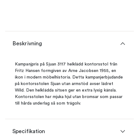
Beskrivning
Kampanjpris på Sjuan 3117 helklädd kontorsstol från
Fritz Hansen formgiven av Arne Jacobsen 1955, en
ikon i modern möbelhistoria. Detta kampanjerbjudande
på kontorsstolen Sjuan utan armstöd avser lädret
Wild. Den helklädda sitsen ger en extra lyxig känsla.
Kontorsstolen har mjuka hjul utan bromsar som passar
till hårda underlag så som trägolv.
Specifikation