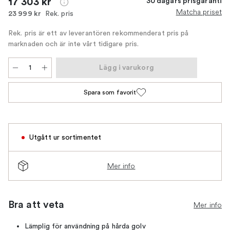
17 303 kr
30 dagars prisgaranti
Matcha priset
Rek. pris
23 999 kr
Rek. pris är ett av leverantören rekommenderat pris på
marknaden och är inte vårt tidigare pris.
Lägg i varukorg
Spara som favorit
Utgått ur sortimentet
Mer info
Bra att veta
Mer info
Lämplig för användning på hårda golv