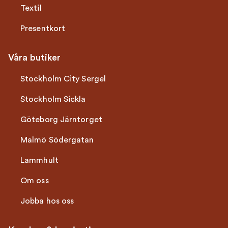
Textil
Presentkort
Våra butiker
Stockholm City Sergel
Stockholm Sickla
Göteborg Järntorget
Malmö Södergatan
Lammhult
Om oss
Jobba hos oss