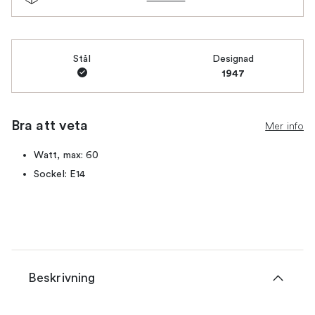
Stål
Designad
1947
Bra att veta
Mer info
Watt, max: 60
Sockel: E14
Beskrivning