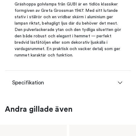
Gräshoppa golvlampa från GUBI är en tidlös klassiker
formgiven av Greta Grossman 1947. Med sitt lutande
stativ i stålrör och en vridbar skärm i aluminium ger
lampan riktat, behagligt ljus där du behöver det mest.
Den pulverlackerade ytan och den tydliga siluetten gör
den både robust och elegant i hemmet — perfekt
bredvid läsfåtöljen eller som dekorativ ljuskälla i
vardagsrummet. En praktisk och vacker detalj som ger
rummet karaktär och funktion.
Specifikation
Andra gillade även