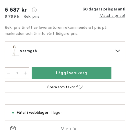
6 687 kr
30 dagars prisgaranti
Matcha priset
Rek. pris
9 799 kr
Rek. pris är ett av leverantören rekommenderat pris på
marknaden och är inte vårt tidigare pris.
varmgrå
Lägg i varukorg
Spara som favorit
,
I lager
Fåtal i webblager
Mer info