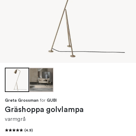
för
Greta Grossman
GUBI
Gräshoppa golvlampa
varmgrå
(
4.9
)