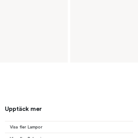
Upptäck mer
Visa fler Lampor