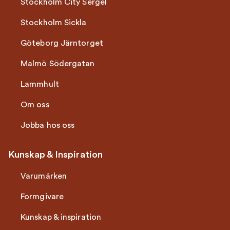
Stockholm City Sergel
Stockholm Sickla
Göteborg Järntorget
Malmö Södergatan
Lammhult
Om oss
Jobba hos oss
Kunskap & Inspiration
Varumärken
Formgivare
Kunskap & inspiration