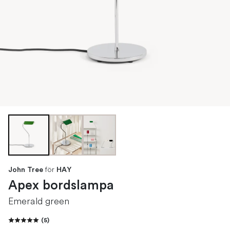
för
John Tree
HAY
Apex bordslampa
Emerald green
(
5
)