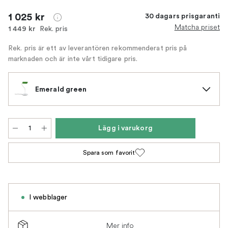
1 025 kr
30 dagars prisgaranti
Matcha priset
Rek. pris
1 449 kr
Rek. pris är ett av leverantören rekommenderat pris på
marknaden och är inte vårt tidigare pris.
Emerald green
Lägg i varukorg
Spara som favorit
I webblager
Mer info