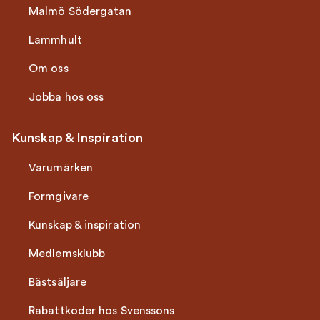
Malmö Södergatan
Lammhult
Om oss
Jobba hos oss
Kunskap & Inspiration
Varumärken
Formgivare
Kunskap & inspiration
Medlemsklubb
Bästsäljare
Rabattkoder hos Svenssons