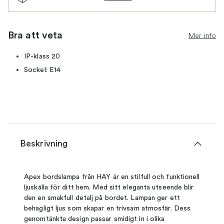
Bra att veta
Mer info
IP-klass 20
Sockel: E14
Beskrivning
Apex bordslampa från HAY är en stilfull och funktionell
ljuskälla för ditt hem. Med sitt eleganta utseende blir
den en smakfull detalj på bordet. Lampan ger ett
behagligt ljus som skapar en trivsam atmosfär. Dess
genomtänkta design passar smidigt in i olika