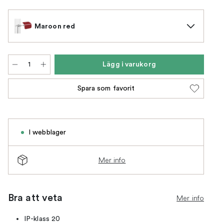
Maroon red
Lägg i varukorg
Spara som favorit
I webblager
Mer info
Bra att veta
Mer info
IP-klass 20