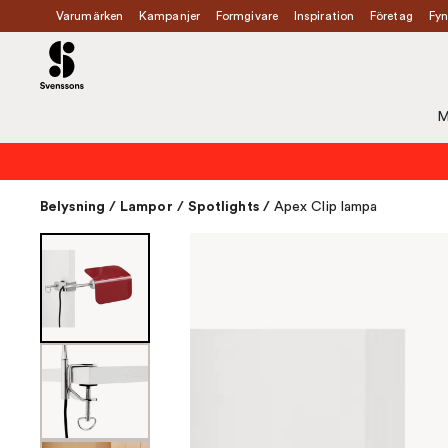
Varumärken
Kampanjer
Formgivare
Inspiration
Företag
Fyn
M
Belysning
/
Lampor
/
Spotlights
/
Apex Clip lampa