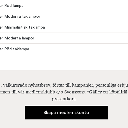
ler Röd lampa
ler Moderna taklampor
ler Minimalistisk taklampa
ler Moderna lampor
ler Röd taklampa
, välkurerade nyhetsbrev, förtur till kampanjer, personliga er
men till vår medlemsklubb c/o Svenssons. *Gäller ett köptillfäl
presentkort.
Skapa medlemskonto