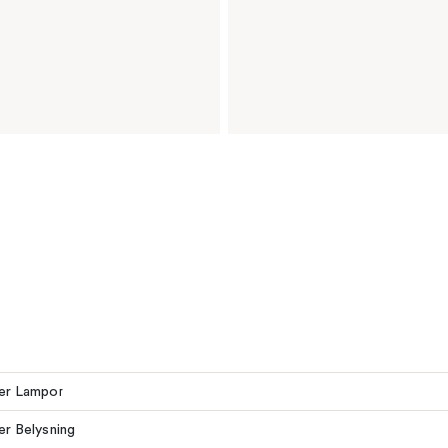
ler Lampor
ler Belysning