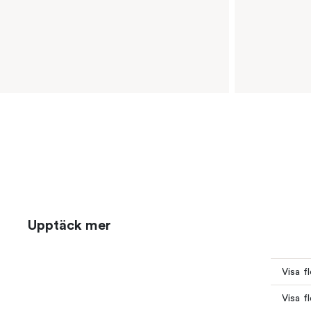
Upptäck mer
Visa f
Visa f