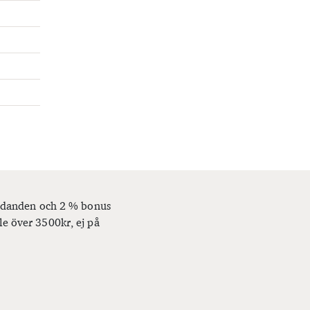
bjudanden och 2 % bonus
le över 3500kr, ej på