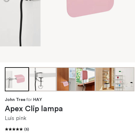
för
John Tree
HAY
Apex Clip lampa
Luis pink
(
5
)