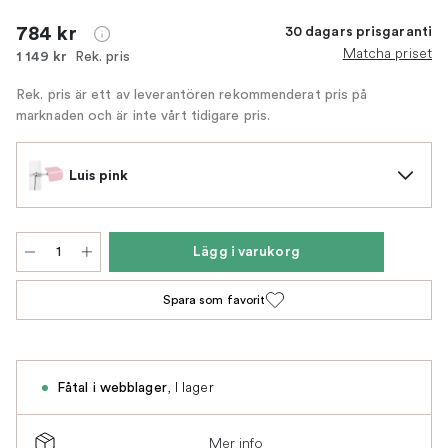
784 kr
30 dagars prisgaranti
Matcha priset
Rek. pris
1 149 kr
Rek. pris är ett av leverantören rekommenderat pris på
marknaden och är inte vårt tidigare pris.
Luis pink
Lägg i varukorg
Spara som favorit
,
I lager
Fåtal i webblager
Mer info