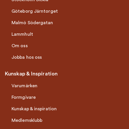
Göteborg Järntorget
Malmö Södergatan
Lammhult
Om oss
Jobba hos oss
Kunskap & Inspiration
Varumärken
Formgivare
Kunskap & inspiration
Medlemsklubb