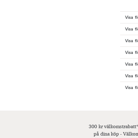
Visa fl
Visa f
Visa f
Visa f
Visa f
Visa f
Visa f
300 kr välkomstrabatt*
på dina köp - Välkom