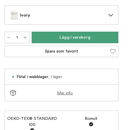
Ivory
Lägg i varukorg
Spara som favorit
,
I lager
Fåtal i webblager
Mer info
OEKO-TEX® STANDARD
Bomull
100