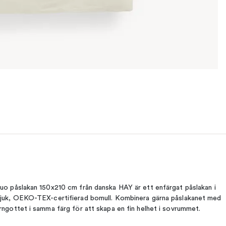
uo påslakan 150x210 cm från danska HAY är ett enfärgat påslakan i
juk, OEKO-TEX-certifierad bomull. Kombinera gärna påslakanet med
rngottet i samma färg för att skapa en fin helhet i sovrummet.