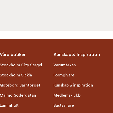
Våra butiker
Kunskap & Inspiration
Stockholm City Sergel
Varumärken
Stockholm Sickla
Formgivare
Göteborg Järntorget
Kunskap & inspiration
Malmö Södergatan
Medlemsklubb
Lammhult
Bästsäljare