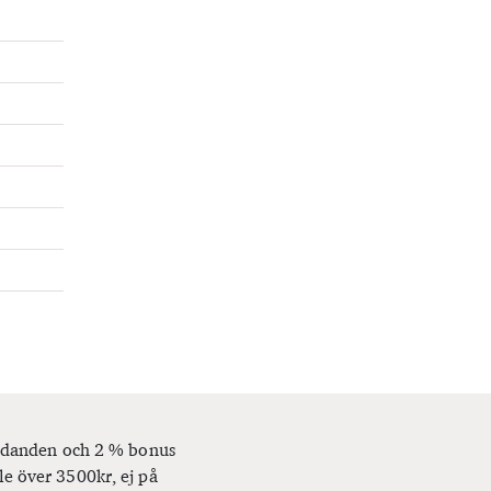
bjudanden och 2 % bonus
le över 3500kr, ej på