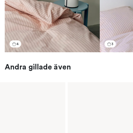
4
3
Andra gillade även