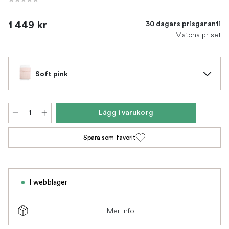
1 449 kr
30 dagars prisgaranti
Matcha priset
Soft pink
Lägg i varukorg
Spara som favorit
I webblager
Mer info