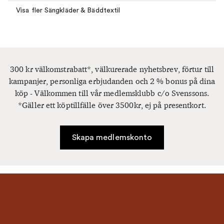
Visa fler Sängkläder & Bäddtextil
300 kr välkomstrabatt*, välkurerade nyhetsbrev, förtur till
kampanjer, personliga erbjudanden och 2 % bonus på dina
köp - Välkommen till vår medlemsklubb c/o Svenssons.
*Gäller ett köptillfälle över 3500kr, ej på presentkort.
Skapa medlemskonto