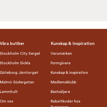
Våra butiker
Kunskap & Inspiration
Stockholm City Sergel
Varumärken
Stockholm Sickla
Formgivare
Göteborg Järntorget
Kunskap & inspiration
Malmö Södergatan
Medlemsklubb
Lammhult
Bästsäljare
Om oss
Rabattkoder hos