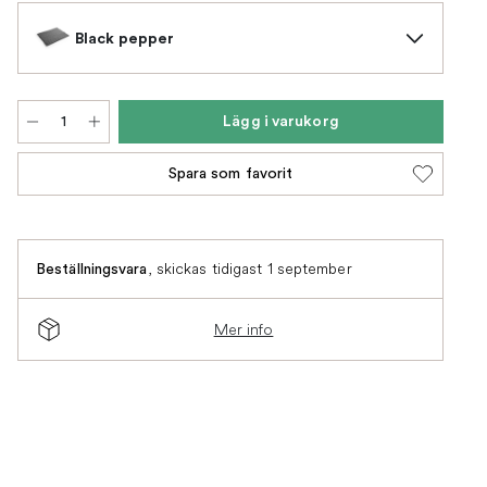
Black pepper
Lägg i varukorg
Spara som favorit
,
skickas tidigast 1 september
Beställningsvara
Mer info