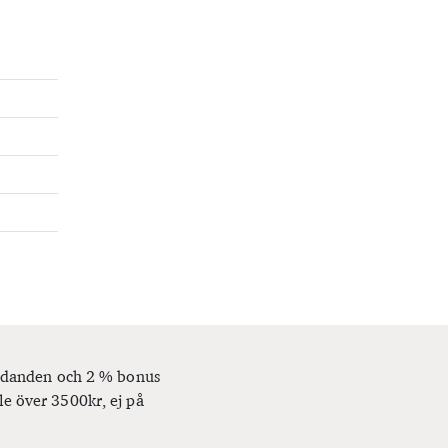
bjudanden och 2 % bonus
le över 3500kr, ej på