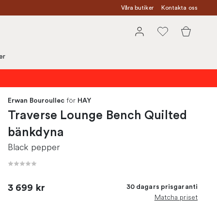
Våra butiker
Kontakta oss
er
för
Erwan Bouroullec
HAY
Traverse Lounge Bench Quilted
bänkdyna
Black pepper
3 699 kr
30 dagars prisgaranti
Matcha priset