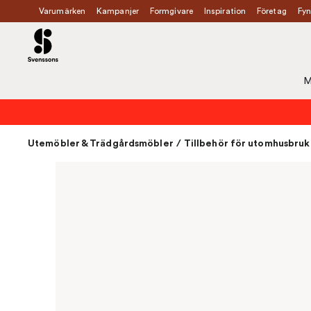
Varumärken
Kampanjer
Formgivare
Inspiration
Företag
Fyn
M
Utemöbler & Trädgårdsmöbler
/
Tillbehör för utomhusbruk