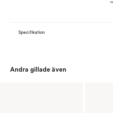
v
Specifikation
Andra gillade även