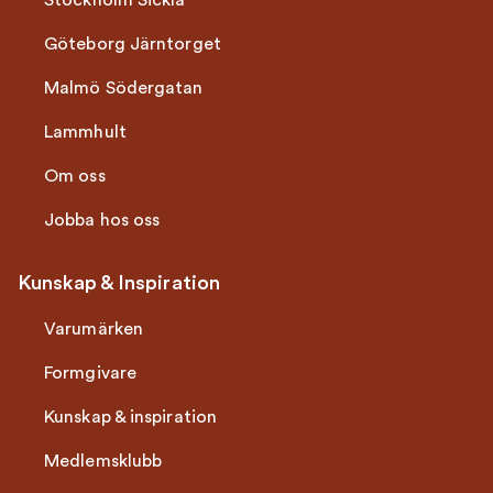
Stockholm Sickla
Göteborg Järntorget
Malmö Södergatan
Lammhult
Om oss
Jobba hos oss
Kunskap & Inspiration
Varumärken
Formgivare
Kunskap & inspiration
Medlemsklubb