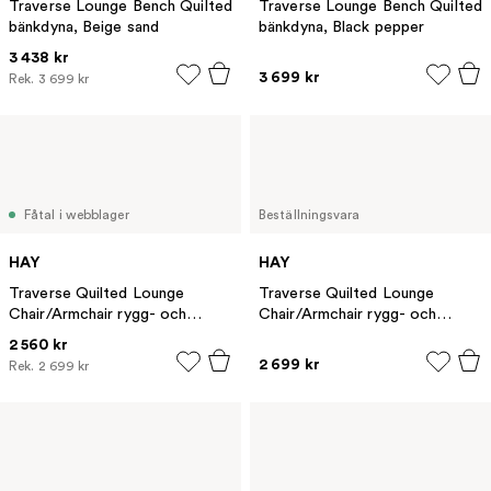
Traverse Lounge Bench Quilted
Traverse Lounge Bench Quilted
bänkdyna, Beige sand
bänkdyna, Black pepper
3 438 kr
3 699 kr
Rek.
3 699 kr
Fåtal i webblager
Beställningsvara
HAY
HAY
Traverse Quilted Lounge
Traverse Quilted Lounge
Chair/Armchair rygg- och
Chair/Armchair rygg- och
sittdyna, Beige sand
sittdyna, Black pepper
2 560 kr
2 699 kr
Rek.
2 699 kr