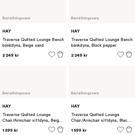
Beställningsvara
Beställningsvara
HAY
HAY
Traverse Quilted Lounge Bench
Traverse Quilted Lounge Bench
bänkdyna, Beige sand
bänkdyna, Black pepper
2 249 kr
2 249 kr
Beställningsvara
Beställningsvara
HAY
HAY
Traverse Quilted Lounge
Traverse Quilted Lounge
Chair/Armchair sittdyna, Beige
Chair/Armchair sittdyna, Black
sand
pepper
1 599 kr
1 599 kr