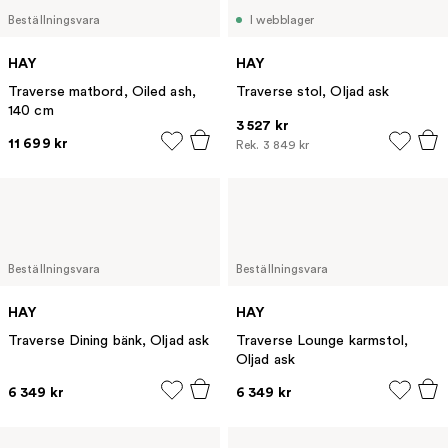
Beställningsvara
I webblager
HAY
HAY
Traverse matbord, Oiled ash,
Traverse stol, Oljad ask
140 cm
3 527 kr
11 699 kr
Rek.
3 849 kr
Beställningsvara
Beställningsvara
HAY
HAY
Traverse Dining bänk, Oljad ask
Traverse Lounge karmstol,
Oljad ask
6 349 kr
6 349 kr