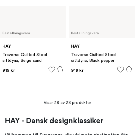
Beställningsvara
Beställningsvara
HAY
HAY
Traverse Quilted Stool
Traverse Quilted Stool
sittdyna, Beige sand
sittdyna, Black pepper
919 kr
919 kr
Visar 28 av 28 produkter
HAY - Dansk designklassiker