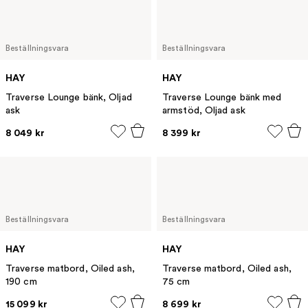
Beställningsvara
Beställningsvara
HAY
HAY
Traverse Lounge bänk, Oljad
Traverse Lounge bänk med
ask
armstöd, Oljad ask
8 049 kr
8 399 kr
Beställningsvara
Beställningsvara
HAY
HAY
Traverse matbord, Oiled ash,
Traverse matbord, Oiled ash,
190 cm
75 cm
15 099 kr
8 699 kr