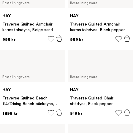
Beställningsvara
Beställningsvara
HAY
HAY
Traverse Quilted Armchair
Traverse Quilted Armchair
karmstolsdyna, Beige sand
karmstolsdyna, Black pepper
999 kr
999 kr
Beställningsvara
Beställningsvara
HAY
HAY
Traverse Quilted Bench
Traverse Quilted Chair
114/Dining Bench bänkdyna,
sittdyna, Black pepper
Black pepper
1 599 kr
919 kr