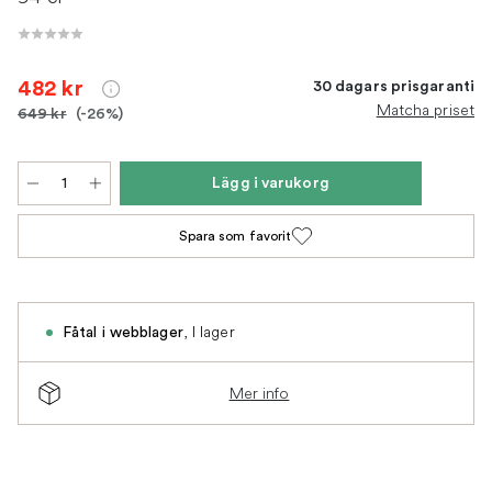
482 kr
30 dagars prisgaranti
Matcha priset
649 kr
(-26%)
Lägg i varukorg
Spara som favorit
,
I lager
Fåtal i webblager
Mer info