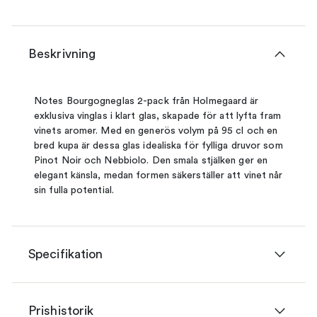
Beskrivning
Notes Bourgogneglas 2-pack från Holmegaard är
exklusiva vinglas i klart glas, skapade för att lyfta fram
vinets aromer. Med en generös volym på 95 cl och en
bred kupa är dessa glas idealiska för fylliga druvor som
Pinot Noir och Nebbiolo. Den smala stjälken ger en
elegant känsla, medan formen säkerställer att vinet når
sin fulla potential.
Specifikation
Prishistorik