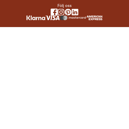
Följ oss