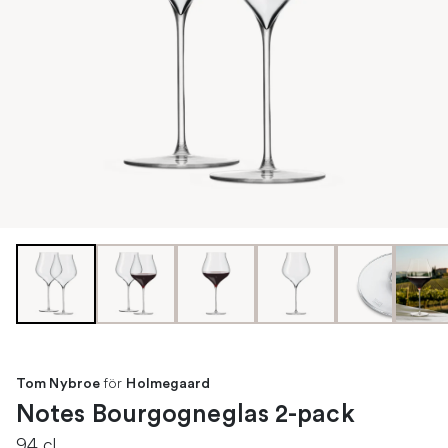
för
Tom Nybroe
Holmegaard
Notes Bourgogneglas 2-pack
94 cl