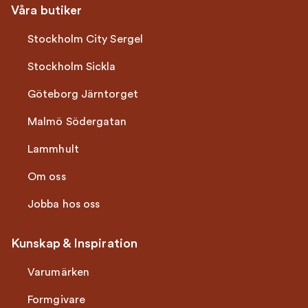
Våra butiker
Stockholm City Sergel
Stockholm Sickla
Göteborg Järntorget
Malmö Södergatan
Lammhult
Om oss
Jobba hos oss
Kunskap & Inspiration
Varumärken
Formgivare